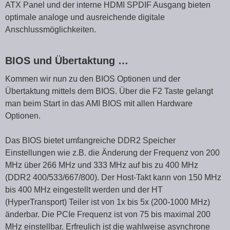
ATX Panel und der interne HDMI SPDIF Ausgang bieten
optimale analoge und ausreichende digitale
Anschlussmöglichkeiten.
BIOS und Übertaktung …
Kommen wir nun zu den BIOS Optionen und der
Übertaktung mittels dem BIOS. Über die F2 Taste gelangt
man beim Start in das AMI BIOS mit allen Hardware
Optionen.
Das BIOS bietet umfangreiche DDR2 Speicher
Einstellungen wie z.B. die Änderung der Frequenz von 200
MHz über 266 MHz und 333 MHz auf bis zu 400 MHz
(DDR2 400/533/667/800). Der Host-Takt kann von 150 MHz
bis 400 MHz eingestellt werden und der HT
(HyperTransport) Teiler ist von 1x bis 5x (200-1000 MHz)
änderbar. Die PCIe Frequenz ist von 75 bis maximal 200
MHz einstellbar. Erfreulich ist die wahlweise asynchrone