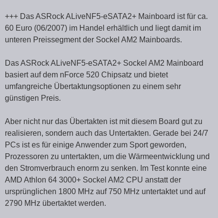
+++ Das ASRock ALiveNF5-eSATA2+ Mainboard ist für ca.
60 Euro (06/2007) im Handel erhältlich und liegt damit im
unteren Preissegment der Sockel AM2 Mainboards.
Das ASRock ALiveNF5-eSATA2+ Sockel AM2 Mainboard
basiert auf dem nForce 520 Chipsatz und bietet
umfangreiche Übertaktungsoptionen zu einem sehr
günstigen Preis.
Aber nicht nur das Übertakten ist mit diesem Board gut zu
realisieren, sondern auch das Untertakten. Gerade bei 24/7
PCs ist es für einige Anwender zum Sport geworden,
Prozessoren zu untertakten, um die Wärmeentwicklung und
den Stromverbrauch enorm zu senken. Im Test konnte eine
AMD Athlon 64 3000+ Sockel AM2 CPU anstatt der
ursprünglichen 1800 MHz auf 750 MHz untertaktet und auf
2790 MHz übertaktet werden.