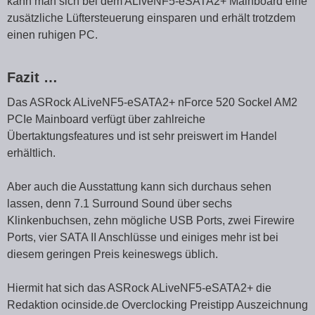
kann man sich bei dem ALiveNF5-eSATA2+ Mainboard eine
zusätzliche Lüftersteuerung einsparen und erhält trotzdem
einen ruhigen PC.
Fazit …
Das ASRock ALiveNF5-eSATA2+ nForce 520 Sockel AM2
PCIe Mainboard verfügt über zahlreiche
Übertaktungsfeatures und ist sehr preiswert im Handel
erhältlich.
Aber auch die Ausstattung kann sich durchaus sehen
lassen, denn 7.1 Surround Sound über sechs
Klinkenbuchsen, zehn mögliche USB Ports, zwei Firewire
Ports, vier SATA II Anschlüsse und einiges mehr ist bei
diesem geringen Preis keineswegs üblich.
Hiermit hat sich das ASRock ALiveNF5-eSATA2+ die
Redaktion ocinside.de Overclocking Preistipp Auszeichnung