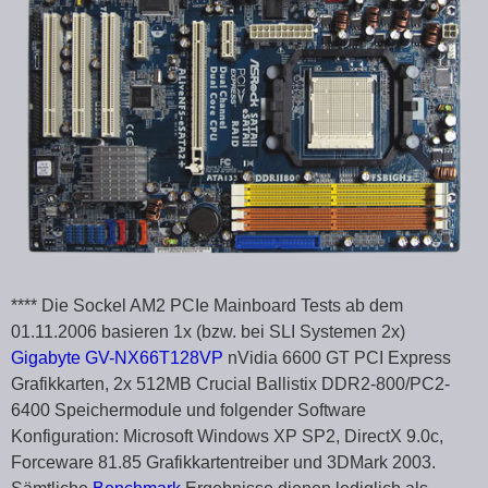
**** Die Sockel AM2 PCIe Mainboard Tests ab dem
01.11.2006 basieren 1x (bzw. bei SLI Systemen 2x)
Gigabyte GV-NX66T128VP
nVidia 6600 GT PCI Express
Grafikkarten, 2x 512MB Crucial Ballistix DDR2-800/PC2-
6400 Speichermodule und folgender Software
Konfiguration: Microsoft Windows XP SP2, DirectX 9.0c,
Forceware 81.85 Grafikkartentreiber und 3DMark 2003.