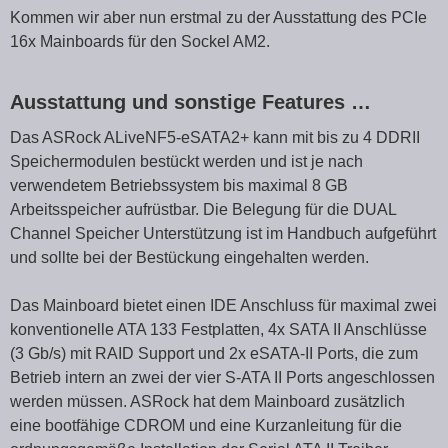
Kommen wir aber nun erstmal zu der Ausstattung des PCIe
16x Mainboards für den Sockel AM2.
Ausstattung und sonstige Features …
Das ASRock ALiveNF5-eSATA2+ kann mit bis zu 4 DDRII
Speichermodulen bestückt werden und ist je nach
verwendetem Betriebssystem bis maximal 8 GB
Arbeitsspeicher aufrüstbar. Die Belegung für die DUAL
Channel Speicher Unterstützung ist im Handbuch aufgeführt
und sollte bei der Bestückung eingehalten werden.
Das Mainboard bietet einen IDE Anschluss für maximal zwei
konventionelle ATA 133 Festplatten, 4x SATA II Anschlüsse
(3 Gb/s) mit RAID Support und 2x eSATA-II Ports, die zum
Betrieb intern an zwei der vier S-ATA II Ports angeschlossen
werden müssen. ASRock hat dem Mainboard zusätzlich
eine bootfähige CDROM und eine Kurzanleitung für die