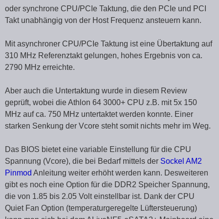
oder synchrone CPU/PCIe Taktung, die den PCIe und PCI
Takt unabhängig von der Host Frequenz ansteuern kann.
Mit asynchroner CPU/PCIe Taktung ist eine Übertaktung auf
310 MHz Referenztakt gelungen, hohes Ergebnis von ca.
2790 MHz erreichte.
Aber auch die Untertaktung wurde in diesem Review
geprüft, wobei die Athlon 64 3000+ CPU z.B. mit 5x 150
MHz auf ca. 750 MHz untertaktet werden konnte. Einer
starken Senkung der Vcore steht somit nichts mehr im Weg.
Das BIOS bietet eine variable Einstellung für die CPU
Spannung (Vcore), die bei Bedarf mittels der
Sockel AM2
Pinmod
Anleitung weiter erhöht werden kann. Desweiteren
gibt es noch eine Option für die DDR2 Speicher Spannung,
die von 1.85 bis 2.05 Volt einstellbar ist. Dank der CPU
Quiet Fan Option (temperaturgeregelte Lüftersteuerung)