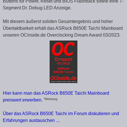
Buttons für Power, Reset und BIOS Flashback sowie eine 7-
Segment Dr. Debug LED Anzeige.
Mit diesem äußerst soliden Gesamtergebnis und hoher
Übertaktbarkeit erhält das ASRock B650E Taichi Mainboard
unseren OCinside.de Overclocking Dream Award 03/2023.
Hier kann man das ASRock B650E Taichi Mainboard
*Werbung
preiswert erwerben.
Über das ASRock B650E Taichi im Forum diskutieren und
Erfahrungen austauschen …