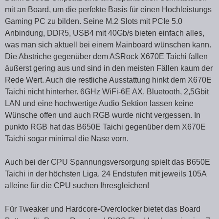
mit an Board, um die perfekte Basis für einen Hochleistungs
Gaming PC zu bilden. Seine M.2 Slots mit PCIe 5.0
Anbindung, DDR5, USB4 mit 40Gb/s bieten einfach alles,
was man sich aktuell bei einem Mainboard wünschen kann.
Die Abstriche gegenüber dem ASRock X670E Taichi fallen
äußerst gering aus und sind in den meisten Fällen kaum der
Rede Wert. Auch die restliche Ausstattung hinkt dem X670E
Taichi nicht hinterher. 6GHz WiFi-6E AX, Bluetooth, 2,5Gbit
LAN und eine hochwertige Audio Sektion lassen keine
Wünsche offen und auch RGB wurde nicht vergessen. In
punkto RGB hat das B650E Taichi gegenüber dem X670E
Taichi sogar minimal die Nase vorn.
Auch bei der CPU Spannungsversorgung spielt das B650E
Taichi in der höchsten Liga. 24 Endstufen mit jeweils 105A
alleine für die CPU suchen Ihresgleichen!
Für Tweaker und Hardcore-Overclocker bietet das Board