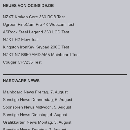
NEUES VON OCINSIDE.DE
NZXT Kraken Core 360 RGB Test
Ugreen FineCam Pro 4K Webcam Test
ASRock Steel Legend 360 LCD Test
NZXT H2 Flow Test
Kingston IronKey Keypad 200C Test
NZXT N7 B850 AMD AM5 Mainboard Test
Cougar CFV235 Test
HARDWARE NEWS
Mainboard News Freitag, 7. August
Sonstige News Donnerstag, 6. August
Sponsoren News Mittwoch, 5. August
Sonstige News Dienstag, 4. August
Grafikkarten News Montag, 3. August
Sonstige News Sonntag, 2. August