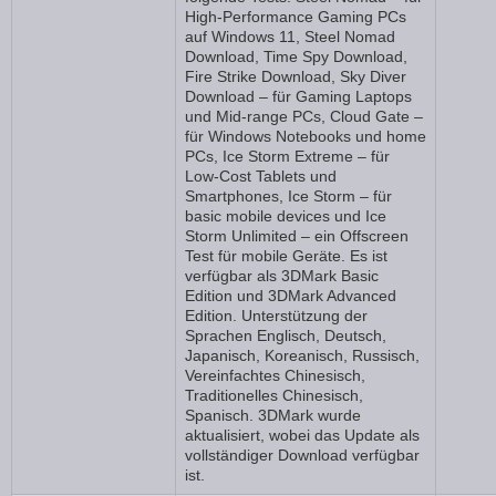
High-Performance Gaming PCs
auf Windows 11, Steel Nomad
Download, Time Spy Download,
Fire Strike Download, Sky Diver
Download – für Gaming Laptops
und Mid-range PCs, Cloud Gate –
für Windows Notebooks und home
PCs, Ice Storm Extreme – für
Low-Cost Tablets und
Smartphones, Ice Storm – für
basic mobile devices und Ice
Storm Unlimited – ein Offscreen
Test für mobile Geräte. Es ist
verfügbar als 3DMark Basic
Edition und 3DMark Advanced
Edition. Unterstützung der
Sprachen Englisch, Deutsch,
Japanisch, Koreanisch, Russisch,
Vereinfachtes Chinesisch,
Traditionelles Chinesisch,
Spanisch. 3DMark wurde
aktualisiert, wobei das Update als
vollständiger Download verfügbar
ist.