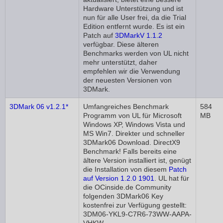
Hardware Unterstützung und ist
nun für alle User frei, da die Trial
Edition entfernt wurde. Es ist ein
Patch auf
3DMarkV 1.1.2
verfügbar. Diese älteren
Benchmarks werden von UL nicht
mehr unterstützt, daher
empfehlen wir die Verwendung
der neuesten Versionen von
3DMark.
3DMark 06 v1.2.1*
Umfangreiches Benchmark
584
Programm von UL für Microsoft
MB
Windows XP, Windows Vista und
MS Win7. Direkter und schneller
3DMark06 Download. DirectX9
Benchmark! Falls bereits eine
ältere Version installiert ist, genügt
die Installation von diesem
Patch
auf Version 1.2.0 1901
. UL hat für
die OCinside.de Community
folgenden 3DMark06 Key
kostenfrei zur Verfügung gestellt:
3DM06-YKL9-C7R6-73WW-AAPA-