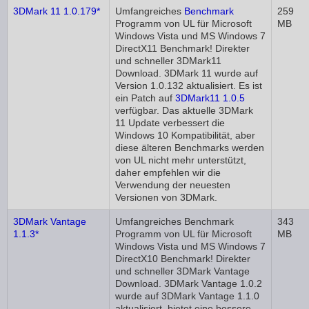
3DMark 11 1.0.179*
Umfangreiches
Benchmark
259
Programm von UL für Microsoft
MB
Windows Vista und MS Windows 7
DirectX11 Benchmark! Direkter
und schneller 3DMark11
Download. 3DMark 11 wurde auf
Version 1.0.132 aktualisiert. Es ist
ein Patch auf
3DMark11 1.0.5
verfügbar. Das aktuelle 3DMark
11 Update verbessert die
Windows 10 Kompatibilität, aber
diese älteren Benchmarks werden
von UL nicht mehr unterstützt,
daher empfehlen wir die
Verwendung der neuesten
Versionen von 3DMark.
3DMark Vantage
Umfangreiches Benchmark
343
1.1.3*
Programm von UL für Microsoft
MB
Windows Vista und MS Windows 7
DirectX10 Benchmark! Direkter
und schneller 3DMark Vantage
Download. 3DMark Vantage 1.0.2
wurde auf 3DMark Vantage 1.1.0
aktualisiert, bietet eine bessere