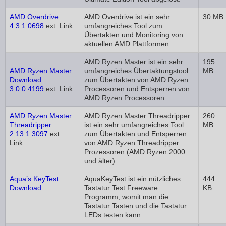
AMD Overdrive
AMD Overdrive ist ein sehr
30 MB
4.3.1 0698
ext. Link
umfangreiches Tool zum
Übertakten und Monitoring von
aktuellen AMD Plattformen
AMD Ryzen Master ist ein sehr
195
AMD Ryzen Master
umfangreiches Übertaktungstool
MB
Download
zum Übertakten von AMD Ryzen
3.0.0.4199
ext. Link
Processoren und Entsperren von
AMD Ryzen Processoren.
AMD Ryzen Master
AMD Ryzen Master Threadripper
260
Threadripper
ist ein sehr umfangreiches Tool
MB
2.13.1.3097
ext.
zum Übertakten und Entsperren
Link
von AMD Ryzen Threadripper
Prozessoren (AMD Ryzen 2000
und älter).
Aqua’s KeyTest
AquaKeyTest ist ein nützliches
444
Download
Tastatur Test Freeware
KB
Programm, womit man die
Tastatur Tasten und die Tastatur
LEDs testen kann.