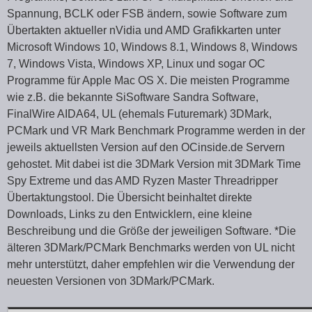
Spannung, BCLK oder FSB ändern, sowie Software zum
Übertakten aktueller nVidia und AMD Grafikkarten unter
Microsoft Windows 10, Windows 8.1, Windows 8, Windows
7, Windows Vista, Windows XP, Linux und sogar OC
Programme für Apple Mac OS X. Die meisten Programme
wie z.B. die bekannte SiSoftware Sandra Software,
FinalWire AIDA64, UL (ehemals Futuremark) 3DMark,
PCMark und VR Mark Benchmark Programme werden in der
jeweils aktuellsten Version auf den OCinside.de Servern
gehostet.
Mit dabei ist die 3DMark Version mit 3DMark Time
Spy Extreme und das AMD Ryzen Master Threadripper
Übertaktungstool. Die Übersicht beinhaltet direkte
Downloads, Links zu den Entwicklern, eine kleine
Beschreibung und die Größe der jeweiligen Software. *Die
älteren 3DMark/PCMark Benchmarks werden von UL nicht
mehr unterstützt, daher empfehlen wir die Verwendung der
neuesten Versionen von 3DMark/PCMark.