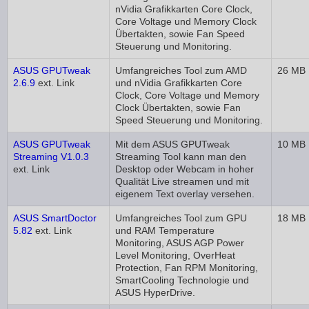
nVidia Grafikkarten Core Clock,
Core Voltage und Memory Clock
Übertakten, sowie Fan Speed
Steuerung und Monitoring.
ASUS GPUTweak
Umfangreiches Tool zum AMD
26 MB
2.6.9
ext. Link
und nVidia Grafikkarten Core
Clock, Core Voltage und Memory
Clock Übertakten, sowie Fan
Speed Steuerung und Monitoring.
ASUS GPUTweak
Mit dem ASUS GPUTweak
10 MB
Streaming V1.0.3
Streaming Tool kann man den
ext. Link
Desktop oder Webcam in hoher
Qualität Live streamen und mit
eigenem Text overlay versehen.
ASUS SmartDoctor
Umfangreiches Tool zum GPU
18 MB
5.82
ext. Link
und RAM Temperature
Monitoring, ASUS AGP Power
Level Monitoring, OverHeat
Protection, Fan RPM Monitoring,
SmartCooling Technologie und
ASUS HyperDrive.