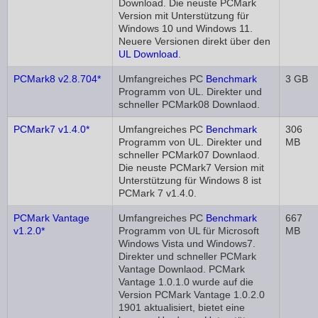
Download. Die neuste PCMark
Version mit Unterstützung für
Windows 10 und Windows 11.
Neuere Versionen direkt über den
UL Download
.
PCMark8 v2.8.704*
Umfangreiches PC
Benchmark
3 GB
Programm von UL. Direkter und
schneller PCMark08 Downlaod.
PCMark7 v1.4.0*
Umfangreiches PC
Benchmark
306
Programm von UL. Direkter und
MB
schneller PCMark07 Downlaod.
Die neuste PCMark7 Version mit
Unterstützung für Windows 8 ist
PCMark 7 v1.4.0.
PCMark Vantage
Umfangreiches PC
Benchmark
667
v1.2.0*
Programm von UL für Microsoft
MB
Windows Vista und Windows7.
Direkter und schneller PCMark
Vantage Downlaod. PCMark
Vantage 1.0.1.0 wurde auf die
Version PCMark Vantage 1.0.2.0
1901 aktualisiert, bietet eine