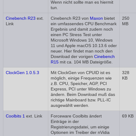
Wenn nicht sollte man es hiermit
tun.
Cinebench R23
ext.
Cinebench R23 von
Maxon
bietet
250
Link
ein umfassendes CPU Benchmark
MB
Ergebnis und damit zudem noch
einen PC Stress Test unter
Microsoft Windows 10, Windows
11 und Apple macOS 10.13.6 oder
neuer. Hier findet man noch den
Download der vorigen
Cinebench
R15
mit ca. 104 MB Dateigröße.
ClockGen 1.0.5.3
Mit ClockGen von CPUID ist es
328
möglich, einige Frequenzen wie
KB
z.B. CPU, Speicher, AGP, PCI
Express, PCI unter Windows zu
ändern. Beim Download muß das
richtige Mainboard bzw. PLL-IC
ausgewählt werden.
Coolbits 1
ext. Link
Forceware Coolbits ändert
69 KB
Einträge in der
Registrierungsdatei, um einige
Optionen im Treiber der nVidia