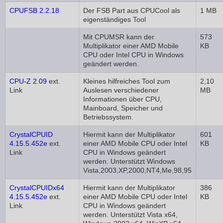
CPUFSB 2.2.18
Der FSB Part aus CPUCool als
1 MB
eigenständiges Tool
Mit CPUMSR kann der
573
Multiplikator einer AMD Mobile
KB
CPU oder Intel CPU in Windows
geändert werden.
CPU-Z 2.09
ext.
Kleines hilfreiches Tool zum
2,10
Link
Auslesen verschiedener
MB
Informationen über CPU,
Mainboard, Speicher und
Betriebssystem.
CrystalCPUID
Hiermit kann der Multiplikator
601
4.15.5.452e
ext.
einer AMD Mobile CPU oder Intel
KB
Link
CPU in Windows geändert
werden. Unterstützt Windows
Vista,2003,XP,2000,NT4,Me,98,95
CrystalCPUIDx64
Hiermit kann der Multiplikator
386
4.15.5.452e
ext.
einer AMD Mobile CPU oder Intel
KB
Link
CPU in Windows geändert
werden. Unterstützt Vista x64,