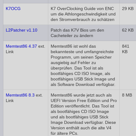
K7OCG
K7 OverClocking Guide von ENC
29 KB
um die Athlongeschwindigkeit und
den Stromverbrauch zu schätzen
L2Patcher v1.10
Patch das K7V Bios um den
62 KB
Cacheteiler zu ändern
Memtest86 4.37
ext.
Memtest86 ist wohl das
841
Link
bekannteste und umfangreichste
KB
Programm, um seinen Speicher
ausgiebig auf Fehler zu
überprüfen. Das Tool ist als
bootfähiges CD ISO Image, als
bootfähiges USB Stick Image und
als Software Download verfügbar.
Memtest86 8.3
ext.
Memtest86 wurde jetzt auch als
8 MB
Link
UEFI Version Free Edition und Pro
Edition veröffentlicht. Das Tool ist
als bootfähiges CD ISO Image
und als bootfähiges USB Stick
Image Download verfügbar. Diese
Version enthält auch die alte V4
für ältere PCs.