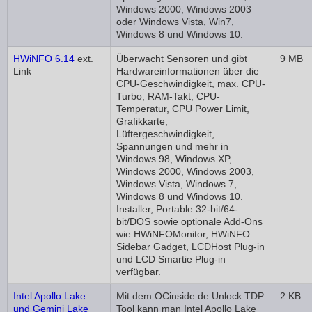
Windows 2000, Windows 2003
oder Windows Vista, Win7,
Windows 8 und Windows 10.
HWiNFO 6.14
ext.
Überwacht Sensoren und gibt
9 MB
Link
Hardwareinformationen über die
CPU-Geschwindigkeit, max. CPU-
Turbo, RAM-Takt, CPU-
Temperatur, CPU Power Limit,
Grafikkarte,
Lüftergeschwindigkeit,
Spannungen und mehr in
Windows 98, Windows XP,
Windows 2000, Windows 2003,
Windows Vista, Windows 7,
Windows 8 und Windows 10.
Installer, Portable 32-bit/64-
bit/DOS sowie optionale Add-Ons
wie HWiNFOMonitor, HWiNFO
Sidebar Gadget, LCDHost Plug-in
und LCD Smartie Plug-in
verfügbar.
Intel Apollo Lake
Mit dem OCinside.de Unlock TDP
2 KB
und Gemini Lake
Tool kann man Intel Apollo Lake