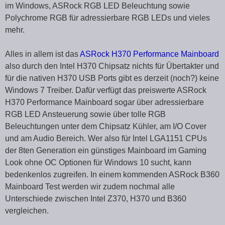
im Windows, ASRock RGB LED Beleuchtung sowie
Polychrome RGB für adressierbare RGB LEDs und vieles
mehr.
Alles in allem ist das
ASRock H370 Performance Mainboard
also durch den Intel H370 Chipsatz nichts für Übertakter und
für die nativen H370 USB Ports gibt es derzeit (noch?) keine
Windows 7 Treiber. Dafür verfügt das preiswerte ASRock
H370 Performance Mainboard sogar über adressierbare
RGB LED Ansteuerung sowie über tolle RGB
Beleuchtungen unter dem Chipsatz Kühler, am I/O Cover
und am Audio Bereich. Wer also für Intel LGA1151 CPUs
der 8ten Generation ein günstiges Mainboard im Gaming
Look ohne OC Optionen für Windows 10 sucht, kann
bedenkenlos zugreifen. In einem kommenden ASRock B360
Mainboard Test werden wir zudem nochmal alle
Unterschiede zwischen Intel Z370, H370 und B360
vergleichen.