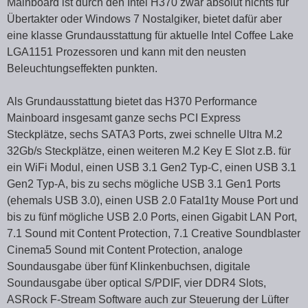
Mainboard ist durch den Intel H370 zwar absolut nichts für
Übertakter oder Windows 7 Nostalgiker, bietet dafür aber
eine klasse Grundausstattung für aktuelle Intel Coffee Lake
LGA1151 Prozessoren und kann mit den neusten
Beleuchtungseffekten punkten.
Als Grundausstattung bietet das H370 Performance
Mainboard insgesamt ganze sechs PCI Express
Steckplätze, sechs SATA3 Ports, zwei schnelle Ultra M.2
32Gb/s Steckplätze, einen weiteren M.2 Key E Slot z.B. für
ein WiFi Modul, einen USB 3.1 Gen2 Typ-C, einen USB 3.1
Gen2 Typ-A, bis zu sechs mögliche USB 3.1 Gen1 Ports
(ehemals USB 3.0), einen USB 2.0 Fatal1ty Mouse Port und
bis zu fünf mögliche USB 2.0 Ports, einen Gigabit LAN Port,
7.1 Sound mit Content Protection, 7.1 Creative Soundblaster
Cinema5 Sound mit Content Protection, analoge
Soundausgabe über fünf Klinkenbuchsen, digitale
Soundausgabe über optical S/PDIF, vier DDR4 Slots,
ASRock F-Stream Software auch zur Steuerung der Lüfter