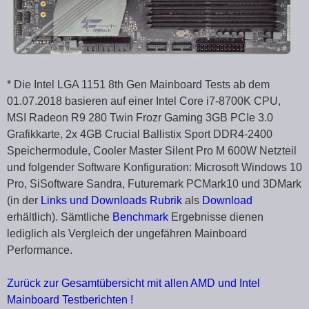
* Die Intel LGA 1151 8th Gen Mainboard Tests ab dem
01.07.2018 basieren auf einer Intel Core i7-8700K CPU,
MSI Radeon R9 280 Twin Frozr Gaming 3GB PCIe 3.0
Grafikkarte, 2x 4GB Crucial Ballistix Sport DDR4-2400
Speichermodule, Cooler Master Silent Pro M 600W Netzteil
und folgender Software Konfiguration: Microsoft Windows 10
Pro, SiSoftware Sandra, Futuremark PCMark10 und 3DMark
(in der
Links und Downloads Rubrik
als
Download
erhältlich). Sämtliche
Benchmark
Ergebnisse dienen
lediglich als Vergleich der ungefähren Mainboard
Performance.
Zurück zur Gesamtübersicht mit allen AMD und Intel
Mainboard Testberichten !