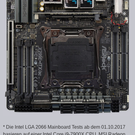
* Die Intel LGA 2066 Mainboard Tests ab dem 01.10.2017
basieren auf einer Intel Core i9-7900X CPU, MSI Radeon