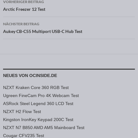
VORHERIGER BEITRAG
Beitragsnavigation
Arctic Freezer 12 Test
NÄCHSTER BEITRAG
Aukey CB-C55 Multiport USB-C Hub Test
NEUES VON OCINSIDE.DE
NZXT Kraken Core 360 RGB Test
Ugreen FineCam Pro 4K Webcam Test
ASRock Steel Legend 360 LCD Test
NZXT H2 Flow Test
Kingston IronKey Keypad 200C Test
NZXT N7 B850 AMD AM5 Mainboard Test
Cougar CFV235 Test