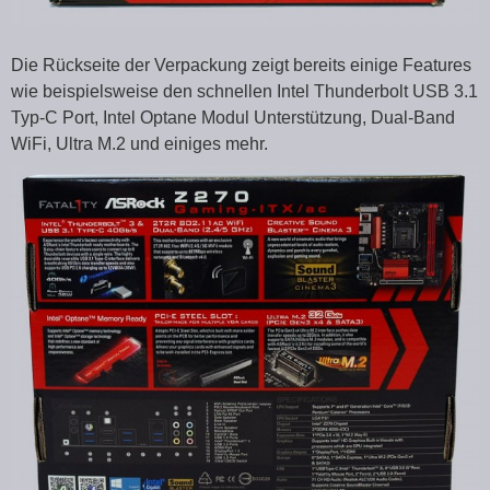
Die Rückseite der Verpackung zeigt bereits einige Features
wie beispielsweise den schnellen Intel Thunderbolt USB 3.1
Typ-C Port, Intel Optane Modul Unterstützung, Dual-Band
WiFi, Ultra M.2 und einiges mehr.