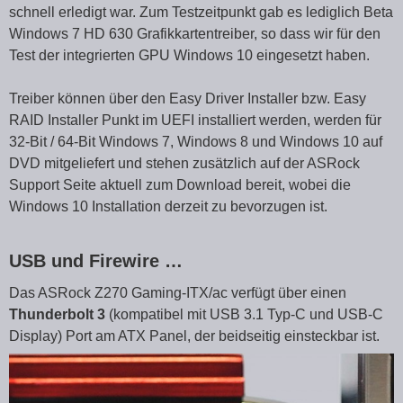
schnell erledigt war. Zum Testzeitpunkt gab es lediglich Beta
Windows 7 HD 630 Grafikkartentreiber, so dass wir für den
Test der integrierten GPU Windows 10 eingesetzt haben.
Treiber können über den Easy Driver Installer bzw. Easy
RAID Installer Punkt im UEFI installiert werden, werden für
32-Bit / 64-Bit Windows 7, Windows 8 und Windows 10 auf
DVD mitgeliefert und stehen zusätzlich auf der ASRock
Support Seite aktuell zum Download bereit, wobei die
Windows 10 Installation derzeit zu bevorzugen ist.
USB und Firewire …
Das ASRock Z270 Gaming-ITX/ac verfügt über einen
Thunderbolt 3
(kompatibel mit USB 3.1 Typ-C und USB-C
Display) Port am ATX Panel, der beidseitig einsteckbar ist.