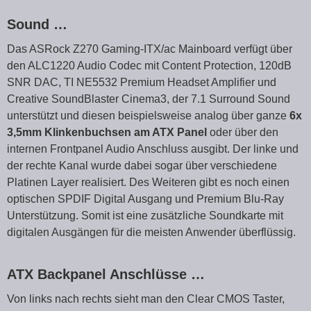
Sound …
Das ASRock Z270 Gaming-ITX/ac Mainboard verfügt über
den ALC1220 Audio Codec mit Content Protection, 120dB
SNR DAC, TI NE5532 Premium Headset Amplifier und
Creative SoundBlaster Cinema3, der 7.1 Surround Sound
unterstützt und diesen beispielsweise analog über ganze
6x
3,5mm Klinkenbuchsen am ATX Panel
oder über den
internen Frontpanel Audio Anschluss ausgibt. Der linke und
der rechte Kanal wurde dabei sogar über verschiedene
Platinen Layer realisiert. Des Weiteren gibt es noch einen
optischen SPDIF Digital Ausgang und Premium Blu-Ray
Unterstützung. Somit ist eine zusätzliche Soundkarte mit
digitalen Ausgängen für die meisten Anwender überflüssig.
ATX Backpanel Anschlüsse …
Von links nach rechts sieht man den Clear CMOS Taster,