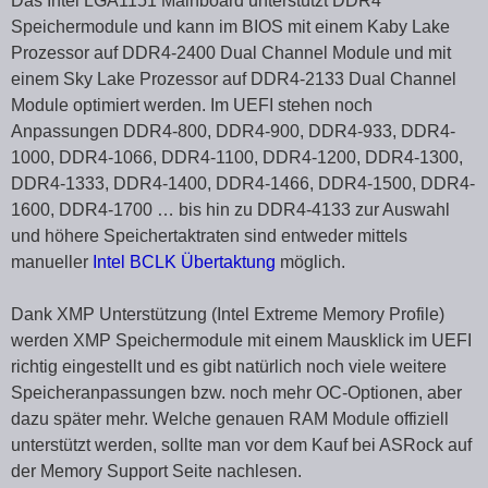
Das Intel LGA1151 Mainboard unterstützt DDR4
Speichermodule und kann im BIOS mit einem Kaby Lake
Prozessor auf DDR4-2400 Dual Channel Module und mit
einem Sky Lake Prozessor auf DDR4-2133 Dual Channel
Module optimiert werden. Im UEFI stehen noch
Anpassungen DDR4-800, DDR4-900, DDR4-933, DDR4-
1000, DDR4-1066, DDR4-1100, DDR4-1200, DDR4-1300,
DDR4-1333, DDR4-1400, DDR4-1466, DDR4-1500, DDR4-
1600, DDR4-1700 … bis hin zu DDR4-4133 zur Auswahl
und höhere Speichertaktraten sind entweder mittels
manueller
Intel BCLK Übertaktung
möglich.
Dank XMP Unterstützung (Intel Extreme Memory Profile)
werden XMP Speichermodule mit einem Mausklick im UEFI
richtig eingestellt und es gibt natürlich noch viele weitere
Speicheranpassungen bzw. noch mehr OC-Optionen, aber
dazu später mehr. Welche genauen RAM Module offiziell
unterstützt werden, sollte man vor dem Kauf bei ASRock auf
der Memory Support Seite nachlesen.