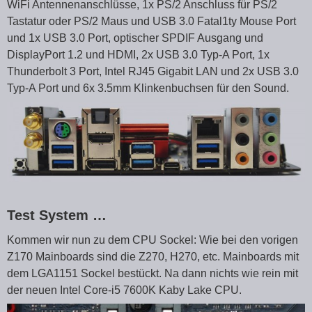
WiFi Antennenanschlüsse, 1x PS/2 Anschluss für PS/2
Tastatur oder PS/2 Maus und USB 3.0 Fatal1ty Mouse Port
und 1x USB 3.0 Port, optischer SPDIF Ausgang und
DisplayPort 1.2 und HDMI, 2x USB 3.0 Typ-A Port, 1x
Thunderbolt 3 Port, Intel RJ45 Gigabit LAN und 2x USB 3.0
Typ-A Port und 6x 3.5mm Klinkenbuchsen für den Sound.
Test System …
Kommen wir nun zu dem CPU Sockel: Wie bei den vorigen
Z170 Mainboards sind die Z270, H270, etc. Mainboards mit
dem LGA1151 Sockel bestückt. Na dann nichts wie rein mit
der neuen Intel Core-i5 7600K Kaby Lake CPU.