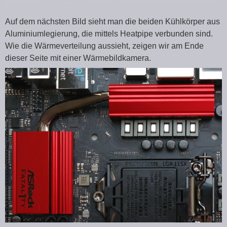
Auf dem nächsten Bild sieht man die beiden Kühlkörper aus
Aluminiumlegierung, die mittels Heatpipe verbunden sind.
Wie die Wärmeverteilung aussieht, zeigen wir am Ende
dieser Seite mit einer Wärmebildkamera.