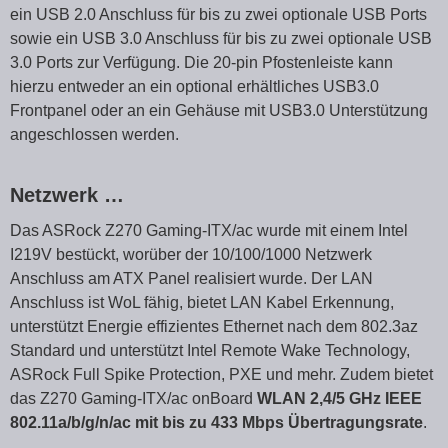
ein USB 2.0 Anschluss für bis zu zwei optionale USB Ports
sowie ein USB 3.0 Anschluss für bis zu zwei optionale USB
3.0 Ports zur Verfügung. Die 20-pin Pfostenleiste kann
hierzu entweder an ein optional erhältliches USB3.0
Frontpanel oder an ein Gehäuse mit USB3.0 Unterstützung
angeschlossen werden.
Netzwerk …
Das ASRock Z270 Gaming-ITX/ac wurde mit einem Intel
I219V bestückt, worüber der 10/100/1000 Netzwerk
Anschluss am ATX Panel realisiert wurde. Der LAN
Anschluss ist WoL fähig, bietet LAN Kabel Erkennung,
unterstützt Energie effizientes Ethernet nach dem 802.3az
Standard und unterstützt Intel Remote Wake Technology,
ASRock Full Spike Protection, PXE und mehr. Zudem bietet
das Z270 Gaming-ITX/ac onBoard
WLAN 2,4/5 GHz IEEE
802.11a/b/g/n/ac mit bis zu 433 Mbps Übertragungsrate
.