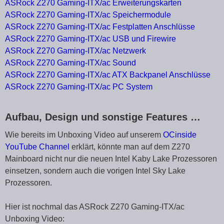
ASRock Z270 Gaming-ITX/ac Erweiterungskarten
ASRock Z270 Gaming-ITX/ac Speichermodule
ASRock Z270 Gaming-ITX/ac Festplatten Anschlüsse
ASRock Z270 Gaming-ITX/ac USB und Firewire
ASRock Z270 Gaming-ITX/ac Netzwerk
ASRock Z270 Gaming-ITX/ac Sound
ASRock Z270 Gaming-ITX/ac ATX Backpanel Anschlüsse
ASRock Z270 Gaming-ITX/ac PC System
Aufbau, Design und sonstige Features …
Wie bereits im Unboxing Video auf unserem
OCinside
YouTube Channel
erklärt, könnte man auf dem Z270
Mainboard nicht nur die neuen Intel Kaby Lake Prozessoren
einsetzen, sondern auch die vorigen Intel Sky Lake
Prozessoren.
Hier ist nochmal das ASRock Z270 Gaming-ITX/ac
Unboxing Video: