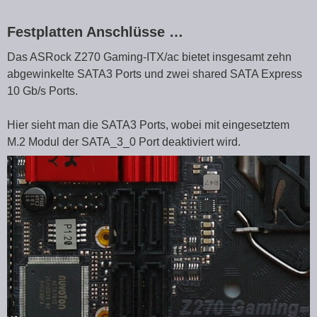
Festplatten Anschlüsse …
Das ASRock Z270 Gaming-ITX/ac bietet insgesamt zehn
abgewinkelte SATA3 Ports und zwei shared SATA Express
10 Gb/s Ports.
Hier sieht man die SATA3 Ports, wobei mit eingesetztem
M.2 Modul der SATA_3_0 Port deaktiviert wird.