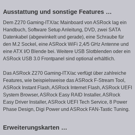
Ausstattung und sonstige Features …
Dem Z270 Gaming-ITX/ac Mainboard von ASRock lag ein
Handbuch, Software Setup Anleitung, DVD, zwei SATA
Datenkabel (abgewinkelt und gerade), eine Schraube für
den M.2 Sockel, eine ASRock WiFi 2,4/5 GHz Antenne und
eine ATX I/O Blende bei. Weitere USB Slotblenden oder ein
ASRock USB 3.0 Frontpanel sind optional erhältlich.
Das ASRock Z270 Gaming-ITX/ac verfügt über zahlreiche
Features, wie beispielsweise das ASRock F-Stream Tool,
ASRock Instant Flash, ASRock Internet Flash, ASRock UEFI
System Browser, ASRock Easy RAID Installer, ASRock
Easy Driver Installer, ASRock UEFI Tech Service, 8 Power
Phase Design, Digi Power und ASRock FAN-Tastic Tuning.
Erweiterungskarten …