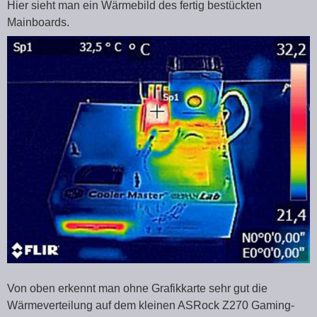
Hier sieht man ein Wärmebild des fertig bestückten
Mainboards.
Von oben erkennt man ohne Grafikkarte sehr gut die
Wärmeverteilung auf dem kleinen ASRock Z270 Gaming-