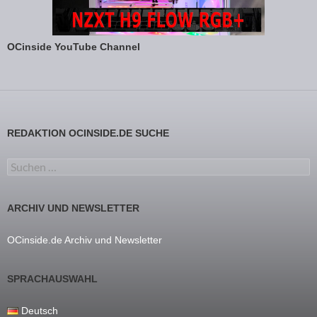
OCinside YouTube Channel
REDAKTION OCINSIDE.DE SUCHE
Suchen nach:
ARCHIV UND NEWSLETTER
OCinside.de Archiv und Newsletter
SPRACHAUSWAHL
Deutsch