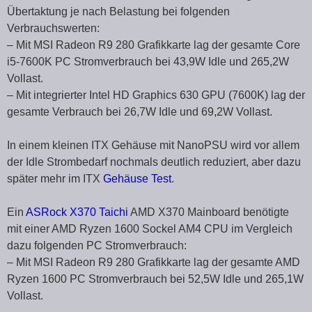
Übertaktung je nach Belastung bei folgenden
Verbrauchswerten:
– Mit MSI Radeon R9 280 Grafikkarte lag der gesamte Core
i5-7600K PC Stromverbrauch bei 43,9W Idle und 265,2W
Vollast.
– Mit integrierter Intel HD Graphics 630 GPU (7600K) lag der
gesamte Verbrauch bei 26,7W Idle und 69,2W Vollast.
In einem kleinen ITX Gehäuse mit NanoPSU wird vor allem
der Idle Strombedarf nochmals deutlich reduziert, aber dazu
später mehr im ITX
Gehäuse Test
.
Ein
ASRock X370 Taichi
AMD X370 Mainboard benötigte
mit einer AMD Ryzen 1600 Sockel AM4 CPU im Vergleich
dazu folgenden PC Stromverbrauch:
– Mit MSI Radeon R9 280 Grafikkarte lag der gesamte AMD
Ryzen 1600 PC Stromverbrauch bei 52,5W Idle und 265,1W
Vollast.