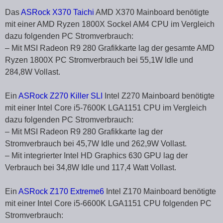
Das
ASRock X370 Taichi
AMD X370 Mainboard benötigte
mit einer AMD Ryzen 1800X Sockel AM4 CPU im Vergleich
dazu folgenden PC Stromverbrauch:
– Mit MSI Radeon R9 280 Grafikkarte lag der gesamte AMD
Ryzen 1800X PC Stromverbrauch bei 55,1W Idle und
284,8W Vollast.
Ein
ASRock Z270 Killer SLI
Intel Z270 Mainboard benötigte
mit einer Intel Core i5-7600K LGA1151 CPU im Vergleich
dazu folgenden PC Stromverbrauch:
– Mit MSI Radeon R9 280 Grafikkarte lag der
Stromverbrauch bei 45,7W Idle und 262,9W Vollast.
– Mit integrierter Intel HD Graphics 630 GPU lag der
Verbrauch bei 34,8W Idle und 117,4 Watt Vollast.
Ein
ASRock Z170 Extreme6
Intel Z170 Mainboard benötigte
mit einer Intel Core i5-6600K LGA1151 CPU folgenden PC
Stromverbrauch: