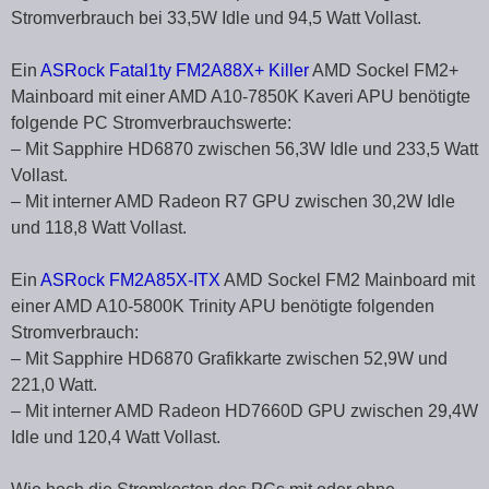
Stromverbrauch bei 33,5W Idle und 94,5 Watt Vollast.
Ein
ASRock Fatal1ty FM2A88X+ Killer
AMD Sockel FM2+
Mainboard mit einer AMD A10-7850K Kaveri APU benötigte
folgende PC Stromverbrauchswerte:
– Mit Sapphire HD6870 zwischen 56,3W Idle und 233,5 Watt
Vollast.
– Mit interner AMD Radeon R7 GPU zwischen 30,2W Idle
und 118,8 Watt Vollast.
Ein
ASRock FM2A85X-ITX
AMD Sockel FM2 Mainboard mit
einer AMD A10-5800K Trinity APU benötigte folgenden
Stromverbrauch:
– Mit Sapphire HD6870 Grafikkarte zwischen 52,9W und
221,0 Watt.
– Mit interner AMD Radeon HD7660D GPU zwischen 29,4W
Idle und 120,4 Watt Vollast.