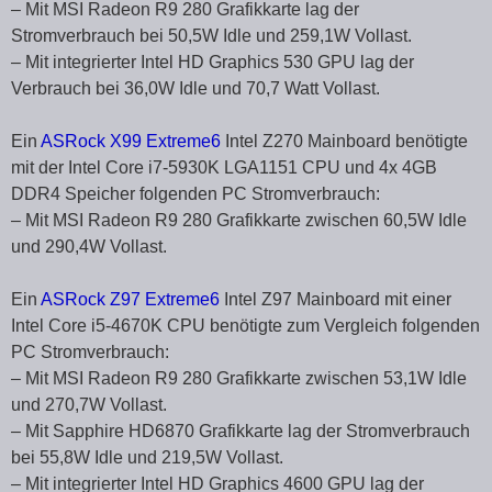
– Mit MSI Radeon R9 280 Grafikkarte lag der
Stromverbrauch bei 50,5W Idle und 259,1W Vollast.
– Mit integrierter Intel HD Graphics 530 GPU lag der
Verbrauch bei 36,0W Idle und 70,7 Watt Vollast.
Ein
ASRock X99 Extreme6
Intel Z270 Mainboard benötigte
mit der Intel Core i7-5930K LGA1151 CPU und 4x 4GB
DDR4 Speicher folgenden PC Stromverbrauch:
– Mit MSI Radeon R9 280 Grafikkarte zwischen 60,5W Idle
und 290,4W Vollast.
Ein
ASRock Z97 Extreme6
Intel Z97 Mainboard mit einer
Intel Core i5-4670K CPU benötigte zum Vergleich folgenden
PC Stromverbrauch:
– Mit MSI Radeon R9 280 Grafikkarte zwischen 53,1W Idle
und 270,7W Vollast.
– Mit Sapphire HD6870 Grafikkarte lag der Stromverbrauch
bei 55,8W Idle und 219,5W Vollast.
– Mit integrierter Intel HD Graphics 4600 GPU lag der