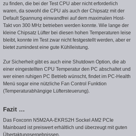
zu finden, die bei der Test CPU aber nicht erforderlich
waren, da sowohl die CPU als auch der Chipsatz mit der
Default Spannung einwandfrei auf dem maximalen Host-
Takt von 300 MHz betrieben werden konnte. Wie lange der
kleine Chipsatz Lüfter bei diesen hohen Temperaturen leise
bleibt, konnte im Test zwar nicht festgestellt werden, aber er
bietet zumindest eine gute Kühlleistung.
Zur Sicherheit gibt es auch eine Shutdown Option, die ab
einer eingestellten CPU Temperatur den PC abschaltet und
wer einen ruhigen PC Betrieb wünscht, findet im PC-Health
Menü sogar eine nützliche Fan Control Funktion
(Temperaturabhängige Lüftersteuerung).
Fazit …
Das Foxconn N5M2AA-EKRS2H Sockel AM2 PCIe
Mainboard ist preiswert erhältlich und überzeugt mit guten
Übertaktungsergebnissen.