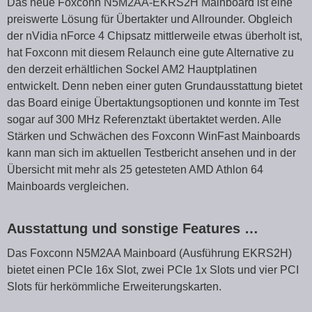
Das neue Foxconn N5M2AA-EKRS2H Mainboard ist eine
preiswerte Lösung für Übertakter und Allrounder. Obgleich
der nVidia nForce 4 Chipsatz mittlerweile etwas überholt ist,
hat Foxconn mit diesem Relaunch eine gute Alternative zu
den derzeit erhältlichen Sockel AM2 Hauptplatinen
entwickelt. Denn neben einer guten Grundausstattung bietet
das Board einige Übertaktungsoptionen und konnte im Test
sogar auf 300 MHz Referenztakt übertaktet werden. Alle
Stärken und Schwächen des Foxconn WinFast Mainboards
kann man sich im aktuellen Testbericht ansehen und in der
Übersicht mit mehr als 25 getesteten AMD Athlon 64
Mainboards vergleichen.
Ausstattung und sonstige Features …
Das Foxconn N5M2AA Mainboard (Ausführung EKRS2H)
bietet einen PCIe 16x Slot, zwei PCIe 1x Slots und vier PCI
Slots für herkömmliche Erweiterungskarten.