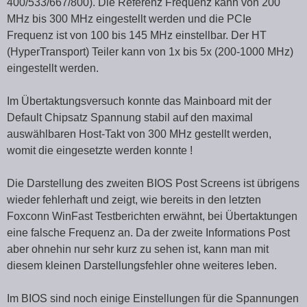
400/533/667/800). Die Referenz Frequenz kann von 200
MHz bis 300 MHz eingestellt werden und die PCIe
Frequenz ist von 100 bis 145 MHz einstellbar. Der HT
(HyperTransport) Teiler kann von 1x bis 5x (200-1000 MHz)
eingestellt werden.
Im Übertaktungsversuch konnte das Mainboard mit der
Default Chipsatz Spannung stabil auf den maximal
auswählbaren Host-Takt von 300 MHz gestellt werden,
womit die eingesetzte werden konnte !
Die Darstellung des zweiten BIOS Post Screens ist übrigens
wieder fehlerhaft und zeigt, wie bereits in den letzten
Foxconn WinFast Testberichten erwähnt, bei Übertaktungen
eine falsche Frequenz an. Da der zweite Informations Post
aber ohnehin nur sehr kurz zu sehen ist, kann man mit
diesem kleinen Darstellungsfehler ohne weiteres leben.
Im BIOS sind noch einige Einstellungen für die Spannungen