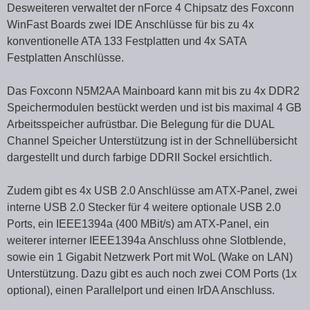
Desweiteren verwaltet der nForce 4 Chipsatz des Foxconn
WinFast Boards zwei IDE Anschlüsse für bis zu 4x
konventionelle ATA 133 Festplatten und 4x SATA
Festplatten Anschlüsse.
Das Foxconn N5M2AA Mainboard kann mit bis zu 4x DDR2
Speichermodulen bestückt werden und ist bis maximal 4 GB
Arbeitsspeicher aufrüstbar. Die Belegung für die DUAL
Channel Speicher Unterstützung ist in der Schnellübersicht
dargestellt und durch farbige DDRII Sockel ersichtlich.
Zudem gibt es 4x USB 2.0 Anschlüsse am ATX-Panel, zwei
interne USB 2.0 Stecker für 4 weitere optionale USB 2.0
Ports, ein IEEE1394a (400 MBit/s) am ATX-Panel, ein
weiterer interner IEEE1394a Anschluss ohne Slotblende,
sowie ein 1 Gigabit Netzwerk Port mit WoL (Wake on LAN)
Unterstützung. Dazu gibt es auch noch zwei COM Ports (1x
optional), einen Parallelport und einen IrDA Anschluss.