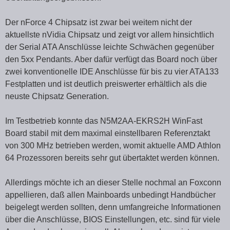
Der nForce 4 Chipsatz ist zwar bei weitem nicht der
aktuellste nVidia Chipsatz und zeigt vor allem hinsichtlich
der Serial ATA Anschlüsse leichte Schwächen gegenüber
den 5xx Pendants. Aber dafür verfügt das Board noch über
zwei konventionelle IDE Anschlüsse für bis zu vier ATA133
Festplatten und ist deutlich preiswerter erhältlich als die
neuste Chipsatz Generation.
Im Testbetrieb konnte das N5M2AA-EKRS2H WinFast
Board stabil mit dem maximal einstellbaren Referenztakt
von 300 MHz betrieben werden, womit aktuelle AMD Athlon
64 Prozessoren bereits sehr gut übertaktet werden können.
Allerdings möchte ich an dieser Stelle nochmal an Foxconn
appellieren, daß allen Mainboards unbedingt Handbücher
beigelegt werden sollten, denn umfangreiche Informationen
über die Anschlüsse, BIOS Einstellungen, etc. sind für viele