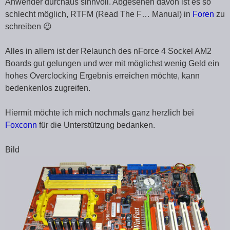
Anwender durchaus sinnvoll. Abgesehen davon ist es so
schlecht möglich, RTFM (Read The F… Manual) in
Foren
zu
schreiben 😉
Alles in allem ist der Relaunch des nForce 4 Sockel AM2
Boards gut gelungen und wer mit möglichst wenig Geld ein
hohes Overclocking Ergebnis erreichen möchte, kann
bedenkenlos zugreifen.
Hiermit möchte ich mich nochmals ganz herzlich bei
Foxconn
für die Unterstützung bedanken.
Bild