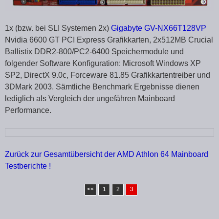
1x (bzw. bei SLI Systemen 2x)
Gigabyte GV-NX66T128VP
Nvidia 6600 GT PCI Express Grafikkarten, 2x512MB Crucial
Ballistix DDR2-800/PC2-6400 Speichermodule und
folgender Software Konfiguration: Microsoft Windows XP
SP2, DirectX 9.0c, Forceware 81.85 Grafikkartentreiber und
3DMark 2003. Sämtliche Benchmark Ergebnisse dienen
lediglich als Vergleich der ungefähren Mainboard
Performance.
Zurück zur Gesamtübersicht der AMD Athlon 64 Mainboard
Testberichte !
<<
1
2
3