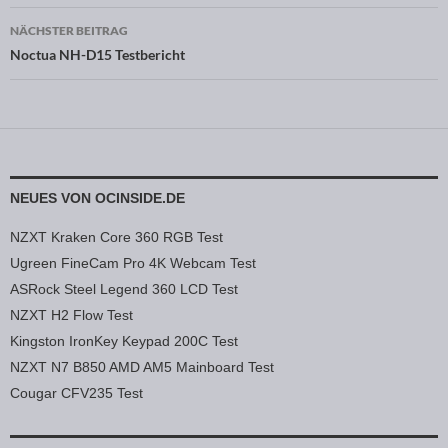
NÄCHSTER BEITRAG
Noctua NH-D15 Testbericht
NEUES VON OCINSIDE.DE
NZXT Kraken Core 360 RGB Test
Ugreen FineCam Pro 4K Webcam Test
ASRock Steel Legend 360 LCD Test
NZXT H2 Flow Test
Kingston IronKey Keypad 200C Test
NZXT N7 B850 AMD AM5 Mainboard Test
Cougar CFV235 Test