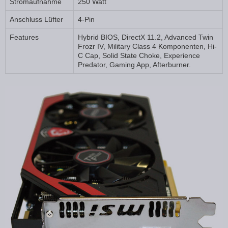
Stromaufnahme
250 Watt
Anschluss Lüfter
4-Pin
Features
Hybrid BIOS, DirectX 11.2, Advanced Twin
Frozr IV, Military Class 4 Komponenten, Hi-
C Cap, Solid State Choke, Experience
Predator, Gaming App, Afterburner.