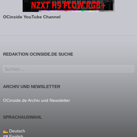
OCinside YouTube Channel
REDAKTION OCINSIDE.DE SUCHE
Suchen nach:
ARCHIV UND NEWSLETTER
OCinside.de Archiv und Newsletter
SPRACHAUSWAHL
Deutsch
English