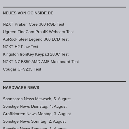
NEUES VON OCINSIDE.DE
NZXT Kraken Core 360 RGB Test
Ugreen FineCam Pro 4K Webcam Test
ASRock Steel Legend 360 LCD Test
NZXT H2 Flow Test
Kingston IronKey Keypad 200C Test
NZXT N7 B850 AMD AM5 Mainboard Test
Cougar CFV235 Test
HARDWARE NEWS
Sponsoren News Mittwoch, 5. August
Sonstige News Dienstag, 4. August
Grafikkarten News Montag, 3. August
Sonstige News Sonntag, 2. August
Sonstige News Samstag, 1. August