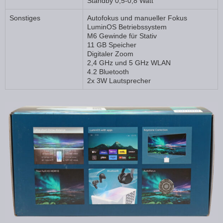
Standby 0,5-0,8 Watt
Sonstiges
Autofokus und manueller Fokus
LuminOS Betriebssystem
M6 Gewinde für Stativ
11 GB Speicher
Digitaler Zoom
2,4 GHz und 5 GHz WLAN
4.2 Bluetooth
2x 3W Lautsprecher