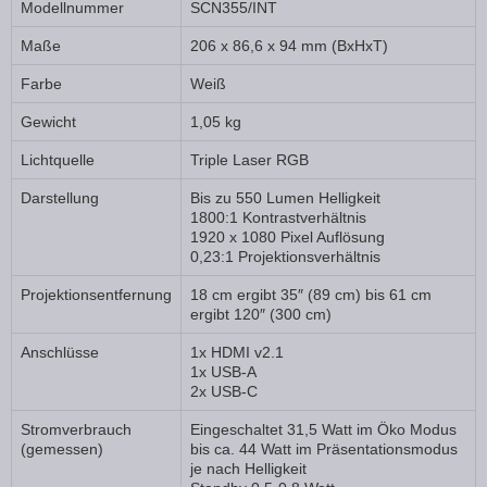
Modellnummer
SCN355/INT
Maße
206 x 86,6 x 94 mm (BxHxT)
Farbe
Weiß
Gewicht
1,05 kg
Lichtquelle
Triple Laser RGB
Darstellung
Bis zu 550 Lumen Helligkeit
1800:1 Kontrastverhältnis
1920 x 1080 Pixel Auflösung
0,23:1 Projektionsverhältnis
Projektionsentfernung
18 cm ergibt 35″ (89 cm) bis 61 cm
ergibt 120″ (300 cm)
Anschlüsse
1x HDMI v2.1
1x USB-A
2x USB-C
Stromverbrauch
Eingeschaltet 31,5 Watt im Öko Modus
(gemessen)
bis ca. 44 Watt im Präsentationsmodus
je nach Helligkeit