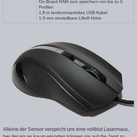
On-Board RAM zum speichern von bis zu 5
Profilen
1,8 m textilummanteltes USB-Kabel
1-5 mm einstellbare Liftoff-Höhe
Alleine der Sensor verspricht uns eine vollblut Lasermaus,
bei der wir es kaum erwarten können sie auf die Jagd zu