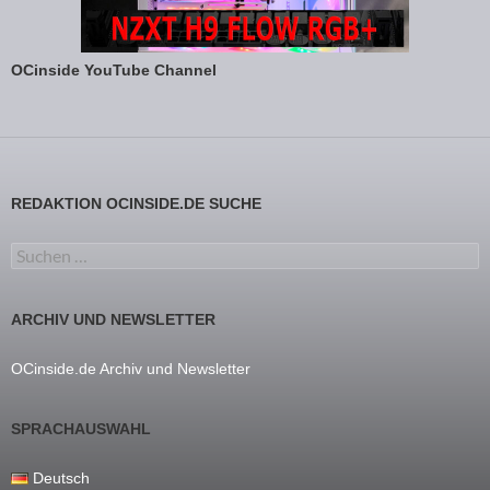
OCinside YouTube Channel
REDAKTION OCINSIDE.DE SUCHE
Suchen nach:
ARCHIV UND NEWSLETTER
OCinside.de Archiv und Newsletter
SPRACHAUSWAHL
Deutsch