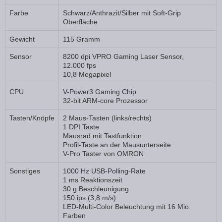
Farbe
Schwarz/Anthrazit/Silber mit Soft-Grip
Oberfläche
Gewicht
115 Gramm
Sensor
8200 dpi VPRO Gaming Laser Sensor,
12.000 fps
10,8 Megapixel
CPU
V-Power3 Gaming Chip
32-bit ARM-core Prozessor
Tasten/Knöpfe
2 Maus-Tasten (links/rechts)
1 DPI Taste
Mausrad mit Tastfunktion
Profil-Taste an der Mausunterseite
V-Pro Taster von OMRON
Sonstiges
1000 Hz USB-Polling-Rate
1 ms Reaktionszeit
30 g Beschleunigung
150 ips (3,8 m/s)
LED-Multi-Color Beleuchtung mit 16 Mio.
Farben