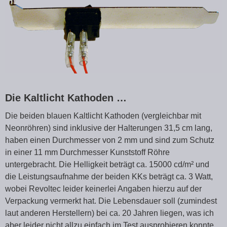
Die Kaltlicht Kathoden …
Die beiden blauen Kaltlicht Kathoden (vergleichbar mit
Neonröhren) sind inklusive der Halterungen 31,5 cm lang,
haben einen Durchmesser von 2 mm und sind zum Schutz
in einer 11 mm Durchmesser Kunststoff Röhre
untergebracht. Die Helligkeit beträgt ca. 15000 cd/m² und
die Leistungsaufnahme der beiden KKs beträgt ca. 3 Watt,
wobei Revoltec leider keinerlei Angaben hierzu auf der
Verpackung vermerkt hat. Die Lebensdauer soll (zumindest
laut anderen Herstellern) bei ca. 20 Jahren liegen, was ich
aber leider nicht allzu einfach im Test ausprobieren konnte