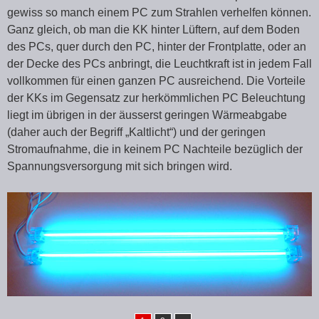
gewiss so manch einem PC zum Strahlen verhelfen können.
Ganz gleich, ob man die KK hinter Lüftern, auf dem Boden
des PCs, quer durch den PC, hinter der Frontplatte, oder an
der Decke des PCs anbringt, die Leuchtkraft ist in jedem Fall
vollkommen für einen ganzen PC ausreichend. Die Vorteile
der KKs im Gegensatz zur herkömmlichen PC Beleuchtung
liegt im übrigen in der äusserst geringen Wärmeabgabe
(daher auch der Begriff „Kaltlicht“) und der geringen
Stromaufnahme, die in keinem PC Nachteile bezüglich der
Spannungsversorgung mit sich bringen wird.