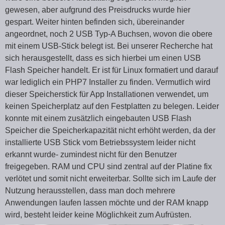
gewesen, aber aufgrund des Preisdrucks wurde hier
gespart. Weiter hinten befinden sich, übereinander
angeordnet, noch 2 USB Typ-A Buchsen, wovon die obere
mit einem USB-Stick belegt ist. Bei unserer Recherche hat
sich herausgestellt, dass es sich hierbei um einen USB
Flash Speicher handelt. Er ist für Linux formatiert und darauf
war lediglich ein PHP7 Installer zu finden. Vermutlich wird
dieser Speicherstick für App Installationen verwendet, um
keinen Speicherplatz auf den Festplatten zu belegen. Leider
konnte mit einem zusätzlich eingebauten USB Flash
Speicher die Speicherkapazität nicht erhöht werden, da der
installierte USB Stick vom Betriebssystem leider nicht
erkannt wurde- zumindest nicht für den Benutzer
freigegeben. RAM und CPU sind zentral auf der Platine fix
verlötet und somit nicht erweiterbar. Sollte sich im Laufe der
Nutzung herausstellen, dass man doch mehrere
Anwendungen laufen lassen möchte und der RAM knapp
wird, besteht leider keine Möglichkeit zum Aufrüsten.