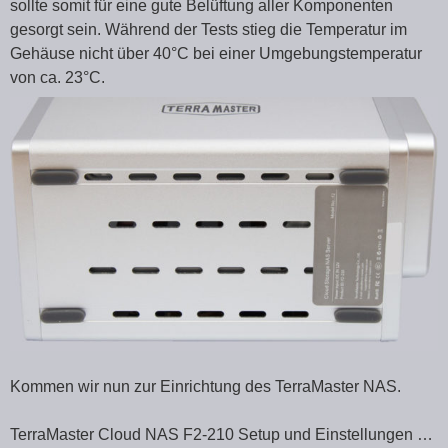
sollte somit für eine gute Belüftung aller Komponenten
gesorgt sein. Während der Tests stieg die Temperatur im
Gehäuse nicht über 40°C bei einer Umgebungstemperatur
von ca. 23°C.
Kommen wir nun zur Einrichtung des TerraMaster NAS.
TerraMaster Cloud NAS F2-210 Setup und Einstellungen …