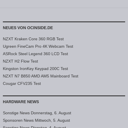
NEUES VON OCINSIDE.DE
NZXT Kraken Core 360 RGB Test
Ugreen FineCam Pro 4K Webcam Test
ASRock Steel Legend 360 LCD Test
NZXT H2 Flow Test
Kingston IronKey Keypad 200C Test
NZXT N7 B850 AMD AM5 Mainboard Test
Cougar CFV235 Test
HARDWARE NEWS
Sonstige News Donnerstag, 6. August
Sponsoren News Mittwoch, 5. August
Sonstige News Dienstag, 4. August