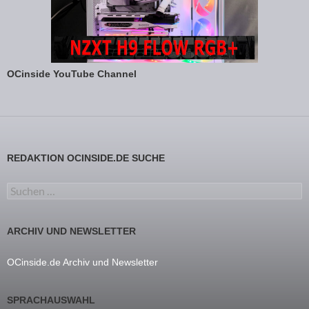
OCinside YouTube Channel
REDAKTION OCINSIDE.DE SUCHE
Suchen nach:
ARCHIV UND NEWSLETTER
OCinside.de Archiv und Newsletter
SPRACHAUSWAHL