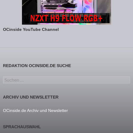
OCinside YouTube Channel
REDAKTION OCINSIDE.DE SUCHE
Suchen nach:
ARCHIV UND NEWSLETTER
OCinside.de Archiv und Newsletter
SPRACHAUSWAHL