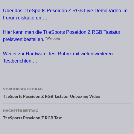
Über das Tt eSports Poseidon Z RGB Live-Demo Video im
Forum diskutieren …
Hier kann man die Tt eSports Poseidon Z RGB Tastatur
*Werbung
preiswert bestellen.
Weiter zur Hardware Test Rubrik mit vielen weiteren
Testberichten …
VORHERIGER BEITRAG
Beitragsnavigation
Tt eSports Poseidon Z RGB Tastatur Unboxing Video
NÄCHSTER BEITRAG
Tt eSports Poseidon Z RGB Test