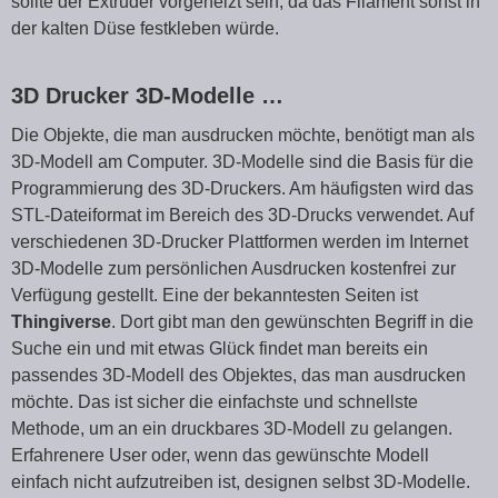
sollte der Extruder vorgeheizt sein, da das Filament sonst in
der kalten Düse festkleben würde.
3D Drucker 3D-Modelle …
Die Objekte, die man ausdrucken möchte, benötigt man als
3D-Modell am Computer. 3D-Modelle sind die Basis für die
Programmierung des 3D-Druckers. Am häufigsten wird das
STL-Dateiformat im Bereich des 3D-Drucks verwendet. Auf
verschiedenen 3D-Drucker Plattformen werden im Internet
3D-Modelle zum persönlichen Ausdrucken kostenfrei zur
Verfügung gestellt. Eine der bekanntesten Seiten ist
Thingiverse
. Dort gibt man den gewünschten Begriff in die
Suche ein und mit etwas Glück findet man bereits ein
passendes 3D-Modell des Objektes, das man ausdrucken
möchte. Das ist sicher die einfachste und schnellste
Methode, um an ein druckbares 3D-Modell zu gelangen.
Erfahrenere User oder, wenn das gewünschte Modell
einfach nicht aufzutreiben ist, designen selbst 3D-Modelle.