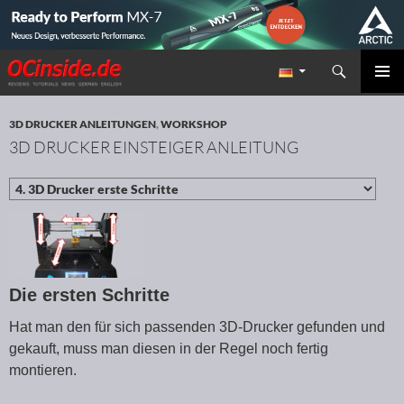
Suchen
Redaktion ocinside.de PC Hardware Portal
ZUM INHALT SPRINGEN
PRIMÄR
MENÜ
3D DRUCKER ANLEITUNGEN
,
WORKSHOP
3D DRUCKER EINSTEIGER ANLEITUNG
Die ersten Schritte
Hat man den für sich passenden 3D-Drucker gefunden und
gekauft, muss man diesen in der Regel noch fertig
montieren.