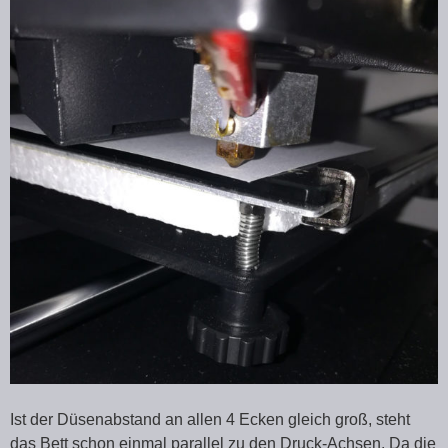
Ist der Düsenabstand an allen 4 Ecken gleich groß, steht
das Bett schon einmal parallel zu den Druck-Achsen. Da die