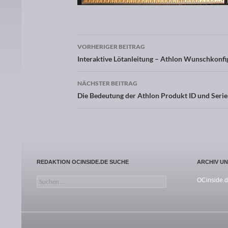
VORHERIGER BEITRAG
Beitragsnavigation
Interaktive Lötanleitung – Athlon Wunschkonfi
NÄCHSTER BEITRAG
Die Bedeutung der Athlon Produkt ID und Ser
REDAKTION OCINSIDE.DE SUCHE
ARCHIV U
Suchen nach:
OCinside.d