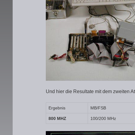
Und hier die Resultate mit dem zweiten 
Ergebnis
MB/FSB
800 MHZ
100/200 MHz