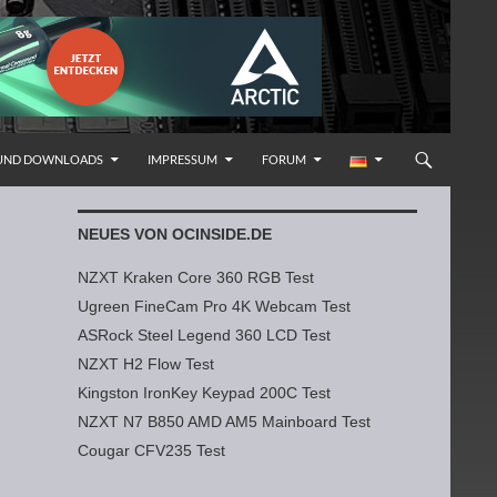
 UND DOWNLOADS
IMPRESSUM
FORUM
NEUES VON OCINSIDE.DE
NZXT Kraken Core 360 RGB Test
Ugreen FineCam Pro 4K Webcam Test
ASRock Steel Legend 360 LCD Test
NZXT H2 Flow Test
Kingston IronKey Keypad 200C Test
NZXT N7 B850 AMD AM5 Mainboard Test
Cougar CFV235 Test