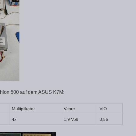
Athlon 500 auf dem ASUS K7M:
Multiplikator
Vcore
VIO
4x
1,9 Volt
3,56