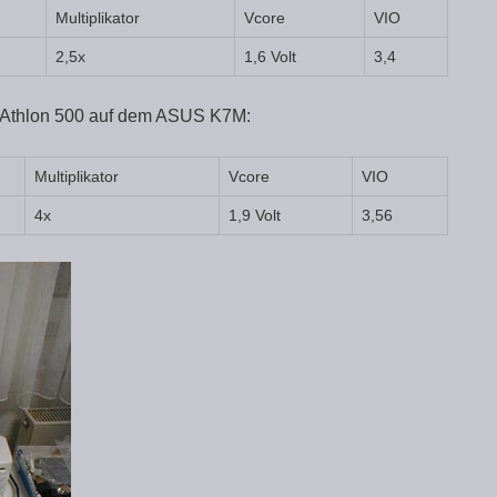
Multiplikator
Vcore
VIO
2,5x
1,6 Volt
3,4
n Athlon 500 auf dem ASUS K7M:
Multiplikator
Vcore
VIO
4x
1,9 Volt
3,56