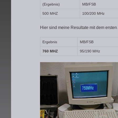
(Ergebnis)
MB/FSB
500 MHZ
100/200 MHz
Hier sind meine Resultate mit dem erste
Ergebnis
MB/FSB
760 MHZ
95/190 MHz