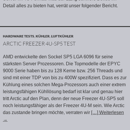
Detail alles zu bieten hat, verrät unser folgender Bericht.
HARDWARE TESTS
,
KÜHLER
,
LUFTKÜHLER
ARCTIC FREEZER 4U-SP5 TEST
AMD entwickelte den Sockel SP5 LGA 6096 für seine
stärksten Server Prozessoren. Die Topmodelle der EPYC
9000 Serie haben bis zu 128 Kerne bzw. 256 Threads und
sind mit einer TDP von bis zu 400W spezifiziert. Dass es zur
Kühlung eines solchen Mega-Prozessors auch einer extrem
leistungsfähigen Kühllösung bedarf ist klar und genau hier
tritt Arctic auf den Plan, denn der neue Freezer 4U-SP5 soll
noch leistungsfähiger als der Freezer 4U-M sein. Wie Arctic
das zustande bringen möchte, verraten wir
[…] Weiterlesen
→