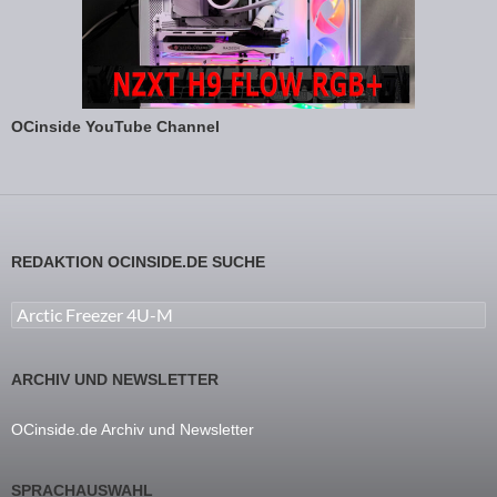
OCinside YouTube Channel
REDAKTION OCINSIDE.DE SUCHE
Suchen nach:
ARCHIV UND NEWSLETTER
OCinside.de Archiv und Newsletter
SPRACHAUSWAHL