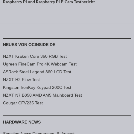
Raspberry Pi und Raspberry Pi PiCam Testbericht
NEUES VON OCINSIDE.DE
NZXT Kraken Core 360 RGB Test
Ugreen FineCam Pro 4K Webcam Test
ASRock Steel Legend 360 LCD Test
NZXT H2 Flow Test
Kingston IronKey Keypad 200C Test
NZXT N7 B850 AMD AM5 Mainboard Test
Cougar CFV235 Test
HARDWARE NEWS
Sonstige News Donnerstag, 6. August