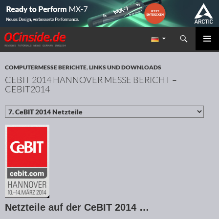
Suchen
Redaktion ocinside.de PC Hardware Portal
ZUM INHALT SPRINGEN
PRIMÄR
MENÜ
COMPUTERMESSE BERICHTE
,
LINKS UND DOWNLOADS
CEBIT 2014 HANNOVER MESSE BERICHT –
CEBIT2014
Netzteile auf der CeBIT 2014 …