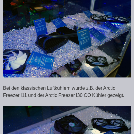
Bei den klassischen Luftkühlern wurde z.B. der Arctic
Freezer l11 und der Arctic Freezer l30 CO Kühler gezeigt.