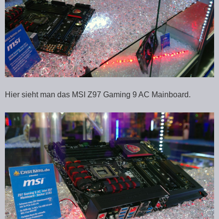
Hier sieht man das MSI Z97 Gaming 9 AC Mainboard.