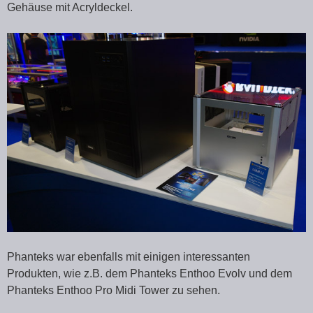
Gehäuse mit Acryldeckel.
Phanteks war ebenfalls mit einigen interessanten
Produkten, wie z.B. dem Phanteks Enthoo Evolv und dem
Phanteks Enthoo Pro Midi Tower zu sehen.