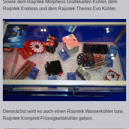
Sowie dem Raijntek Morpheus Grafikkarten Kühler, dem
Raijntek Ereboss und dem Raijntek Themis Evo Kühler.
Demnächst wird es auch einen Raijntek Wasserkühler bzw.
Raijntek Komplett-Flüssigkeitskühler geben.