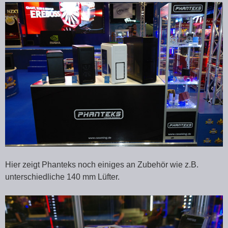
Hier zeigt Phanteks noch einiges an Zubehör wie z.B.
unterschiedliche 140 mm Lüfter.