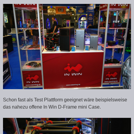
Schon fast als Test Plattform geeignet wäre beispielsweise
das nahezu offene In Win D-Frame mini Case.