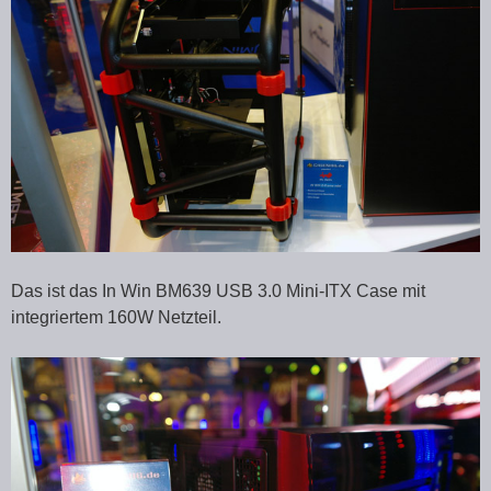
Das ist das In Win BM639 USB 3.0 Mini-ITX Case mit
integriertem 160W Netzteil.