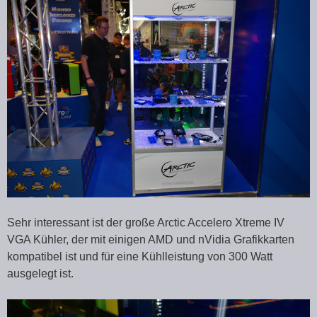
Sehr interessant ist der große Arctic Accelero Xtreme IV
VGA Kühler, der mit einigen AMD und nVidia Grafikkarten
kompatibel ist und für eine Kühlleistung von 300 Watt
ausgelegt ist.