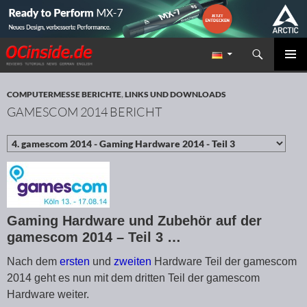
Suchen
Redaktion ocinside.de PC Hardware Portal
ZUM INHALT SPRINGEN
PRIMÄR
MENÜ
COMPUTERMESSE BERICHTE
,
LINKS UND DOWNLOADS
GAMESCOM 2014 BERICHT
Gaming Hardware und Zubehör auf der
gamescom 2014 – Teil 3 …
Nach dem
ersten
und
zweiten
Hardware Teil der gamescom
2014 geht es nun mit dem dritten Teil der gamescom
Hardware weiter.