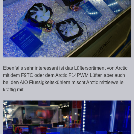
Ebenfalls sehr interessant ist das Lüftersortiment von Arctic
mit dem F9TC oder dem Arctic F14PWM Lüfter, aber auch
bei den AIO Flüssigkeitskühlern mischt Arctic mittlerweile
kräftig mit.