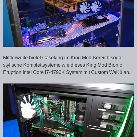
Mittlerweile bietet Caseking im King Mod Bereich sogar
stylische Komplettsysteme wie dieses King Mod Bionic
Eruption Intel Core i7-4790K System mit Custom WaKü an.