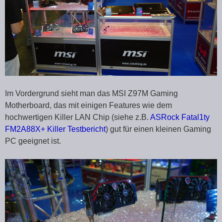
Im Vordergrund sieht man das MSI Z97M Gaming
Motherboard, das mit einigen Features wie dem
hochwertigen Killer LAN Chip (siehe z.B.
ASRock Fatal1ty
FM2A88X+ Killer Testbericht
) gut für einen kleinen Gaming
PC geeignet ist.