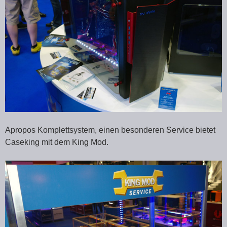
Apropos Komplettsystem, einen besonderen Service bietet
Caseking mit dem King Mod.