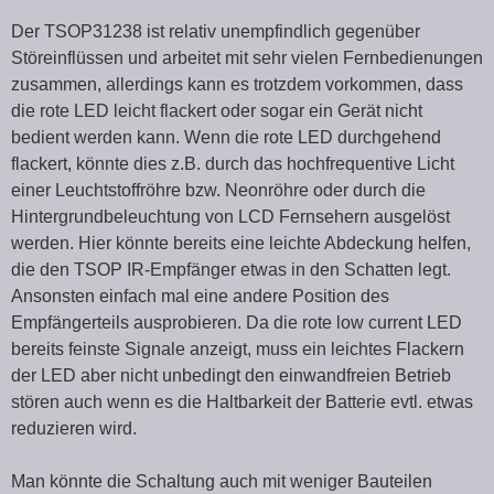
Der TSOP31238 ist relativ unempfindlich gegenüber
Störeinflüssen und arbeitet mit sehr vielen Fernbedienungen
zusammen, allerdings kann es trotzdem vorkommen, dass
die rote LED leicht flackert oder sogar ein Gerät nicht
bedient werden kann. Wenn die rote LED durchgehend
flackert, könnte dies z.B. durch das hochfrequentive Licht
einer Leuchtstoffröhre bzw. Neonröhre oder durch die
Hintergrundbeleuchtung von LCD Fernsehern ausgelöst
werden. Hier könnte bereits eine leichte Abdeckung helfen,
die den TSOP IR-Empfänger etwas in den Schatten legt.
Ansonsten einfach mal eine andere Position des
Empfängerteils ausprobieren. Da die rote low current LED
bereits feinste Signale anzeigt, muss ein leichtes Flackern
der LED aber nicht unbedingt den einwandfreien Betrieb
stören auch wenn es die Haltbarkeit der Batterie evtl. etwas
reduzieren wird.
Man könnte die Schaltung auch mit weniger Bauteilen