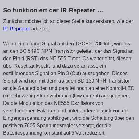
So funktioniert der IR-Repeater …
Zunächst möchte ich an dieser Stelle kurz erklären, wie der
IR-Repeater
arbeitet.
Wenn ein Infrarot Signal auf den TSOP31238 trifft, wird es
an den BC 549C NPN Transistor geleitet, der das Signal an
den Pin 4 (RST) des NE-555 Timer ICs weiterleitet, diesen
über Reset „aufweckt“ und dazu veranlasst, ein
oszillierendes Signal an Pin 3 (Out) auszugeben. Dieses
Signal wird nun mit dem kräftigen BD 139 NPN Transistor
an die Sendedioden und parallel noch an eine Kontroll-LED
mit sehr wenig Stromverbrauch (low current) ausgegeben.
Da die Modulation des NE555 Oszillators von
verschiedenen Faktoren und unter anderem auch von der
Eingangsspannung abhängen, wird die Schaltung über den
positiven 7805 Spannungsregler versorgt, der die
Batteriespannung konstant auf 5 Volt reduziert.