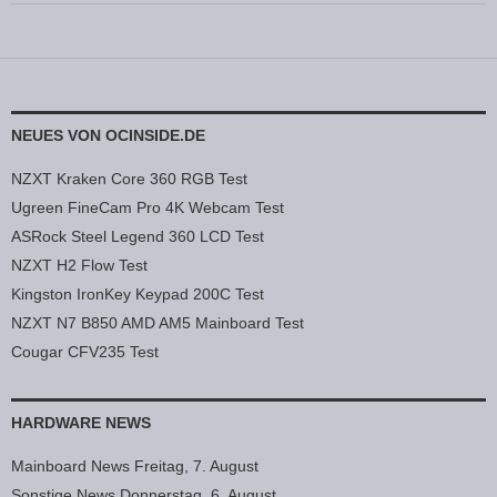
NEUES VON OCINSIDE.DE
NZXT Kraken Core 360 RGB Test
Ugreen FineCam Pro 4K Webcam Test
ASRock Steel Legend 360 LCD Test
NZXT H2 Flow Test
Kingston IronKey Keypad 200C Test
NZXT N7 B850 AMD AM5 Mainboard Test
Cougar CFV235 Test
HARDWARE NEWS
Mainboard News Freitag, 7. August
Sonstige News Donnerstag, 6. August