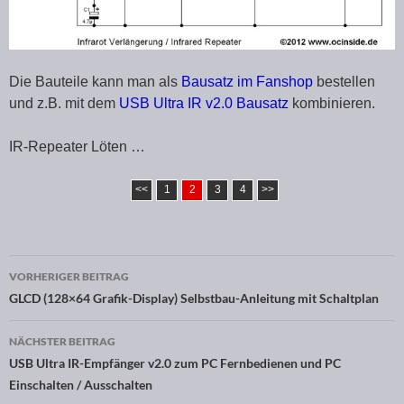
Die Bauteile kann man als
Bausatz im Fanshop
bestellen
und z.B. mit dem
USB Ultra IR v2.0 Bausatz
kombinieren.
IR-Repeater Löten …
<<
1
2
3
4
>>
VORHERIGER BEITRAG
Beitragsnavigation
GLCD (128×64 Grafik-Display) Selbstbau-Anleitung mit Schaltplan
NÄCHSTER BEITRAG
USB Ultra IR-Empfänger v2.0 zum PC Fernbedienen und PC
Einschalten / Ausschalten