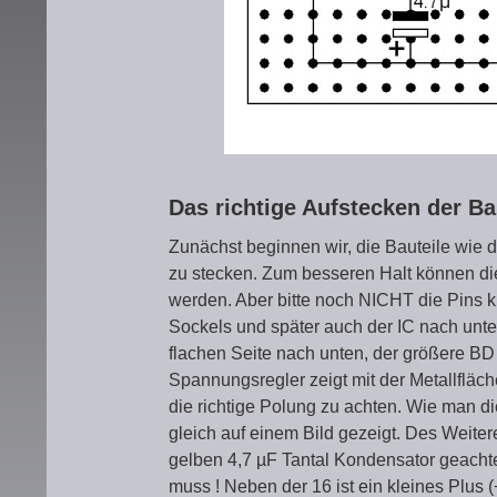
Das richtige Aufstecken der Ba
Zunächst beginnen wir, die Bauteile wie da
zu stecken. Zum besseren Halt können di
werden. Aber bitte noch NICHT die Pins kür
Sockels und später auch der IC nach unten
flachen Seite nach unten, der größere BD
Spannungsregler zeigt mit der Metallfläche
die richtige Polung zu achten. Wie man d
gleich auf einem Bild gezeigt. Des Weite
gelben 4,7 µF Tantal Kondensator geachte
muss ! Neben der 16 ist ein kleines Plus 