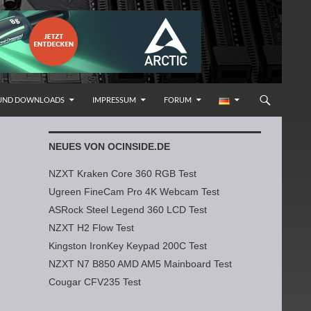
 UND DOWNLOADS
IMPRESSUM
FORUM
NEUES VON OCINSIDE.DE
NZXT Kraken Core 360 RGB Test
Ugreen FineCam Pro 4K Webcam Test
ASRock Steel Legend 360 LCD Test
NZXT H2 Flow Test
Kingston IronKey Keypad 200C Test
NZXT N7 B850 AMD AM5 Mainboard Test
Cougar CFV235 Test