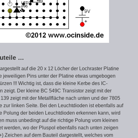
uteile …
rgestellt auf die 20 x 12 Löcher der Lochraster Platine
e jeweiligen Pins unter der Platine etwas umgebogen
zen !!! Wichtig ist, dass die kleine Kerbe des IC-
 zeigt. Der kleine BC 549C Transistor zeigt mit der
 139 zeigt mit der Metallfläche nach unten und der 7805
 zur linken Seite. Bei den Leuchtdioden ist ebenfalls auf
ie Polung der beiden Leuchtdioden erkennen kann, wird
ren muss unbedingt auf die richtige Polung vom kleinen
t werden, wo der Pluspol ebenfalls nach unten zeigen
(+) Zeichen auf dem Bauteil dargestellt, welches vom