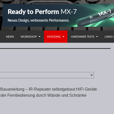
NHALT SPRINGEN
NEWS
WORKSHOP
MODDING
HARDWARE TESTS
LINKS
r Bauanleitung – IR-Repeater selbstgebaut HiFi Geräte
t der Fernbedienung durch Wände und Schränke