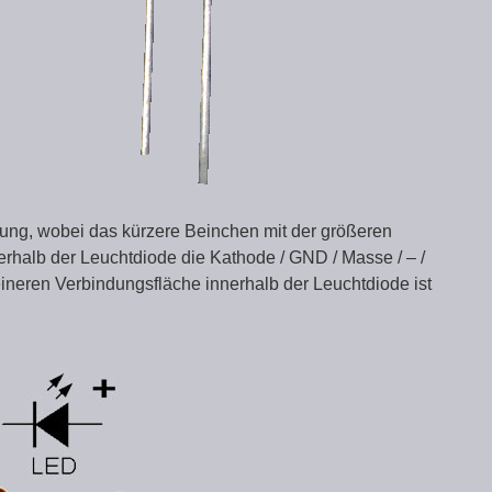
olung, wobei das kürzere Beinchen mit der größeren
rhalb der Leuchtdiode die Kathode / GND / Masse / – /
eineren Verbindungsfläche innerhalb der Leuchtdiode ist