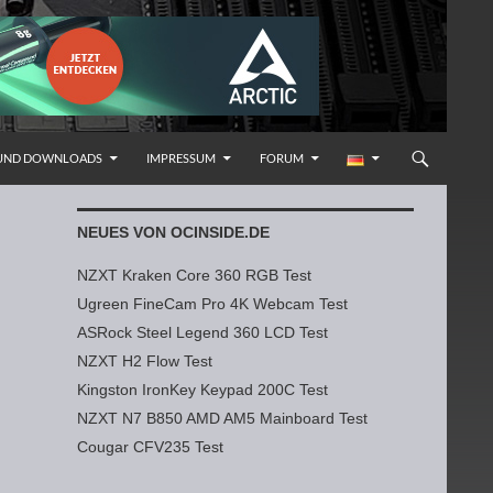
 UND DOWNLOADS
IMPRESSUM
FORUM
NEUES VON OCINSIDE.DE
NZXT Kraken Core 360 RGB Test
Ugreen FineCam Pro 4K Webcam Test
ASRock Steel Legend 360 LCD Test
NZXT H2 Flow Test
Kingston IronKey Keypad 200C Test
NZXT N7 B850 AMD AM5 Mainboard Test
Cougar CFV235 Test