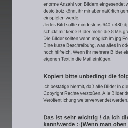
enorme Anzahl von Bildern eingesendet wer
desto trotz könnt ihr mir aber natürlich g
einspielen werde.
Jedes Bild sollte mindestens 640 x 480 d
schickt mir keine Bilder mehr, die 8 MB g
Die Bilder sollten wenn möglich im jpg Fo
Eine kurze Beschreibung, was alles in o
noch hilfreich. Wenn ihr mehrere Bilder e
eigenen Text in die Mail einfügen.
Kopiert bitte unbedingt die fo
Ich bestätige hiermit, daß alle Bilder in 
Copyright Rechte verstoßen. Alle Bilder 
Veröffentlichung weiterverwendet werden
Das ist sehr wichtig ! da ich di
kann/werde :-(Wenn man oben au