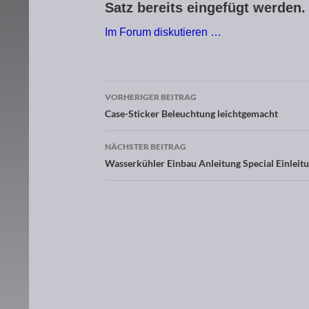
Satz bereits eingefügt werden.
Im Forum diskutieren …
VORHERIGER BEITRAG
Beitragsnavigation
Case-Sticker Beleuchtung leichtgemacht
NÄCHSTER BEITRAG
Wasserkühler Einbau Anleitung Special Einleit