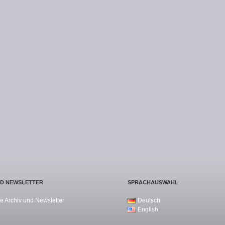
ND NEWSLETTER
SPRACHAUSWAHL
e Archiv und Newsletter
Deutsch
English