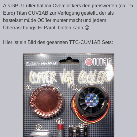
Als GPU Lüfter hat mir Overclockers den preiswerten (ca. 15
Euro) Titan CUV1AB zur Verfügung gestellt, der als
bastelset müde OC’ler munter macht und jedem
Überraschungs-Ei Paroli bieten kann 😉
Hier ist ein Bild des gesamten TTC-CUV1AB Sets: