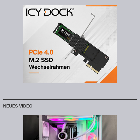
NEUES VIDEO