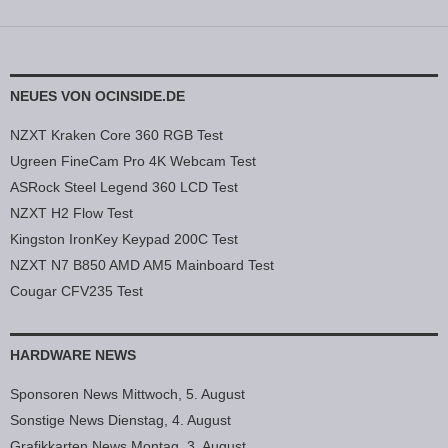
NEUES VON OCINSIDE.DE
NZXT Kraken Core 360 RGB Test
Ugreen FineCam Pro 4K Webcam Test
ASRock Steel Legend 360 LCD Test
NZXT H2 Flow Test
Kingston IronKey Keypad 200C Test
NZXT N7 B850 AMD AM5 Mainboard Test
Cougar CFV235 Test
HARDWARE NEWS
Sponsoren News Mittwoch, 5. August
Sonstige News Dienstag, 4. August
Grafikkarten News Montag, 3. August