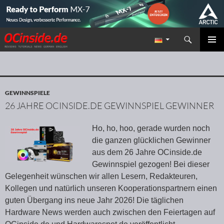
Suchen
Redaktion ocinside.de PC Hardware Portal
ZUM INHALT SPRINGEN
PRIMÄR
MENÜ
GEWINNSPIELE
26 JAHRE OCINSIDE.DE GEWINNSPIEL GEWINNER
Ho, ho, hoo, gerade wurden noch
die ganzen glücklichen Gewinner
aus dem 26 Jahre OCinside.de
Gewinnspiel gezogen! Bei dieser
Gelegenheit wünschen wir allen Lesern, Redakteuren,
Kollegen und natürlich unseren Kooperationspartnern einen
guten Übergang ins neue Jahr 2026! Die täglichen
Hardware News werden auch zwischen den Feiertagen auf