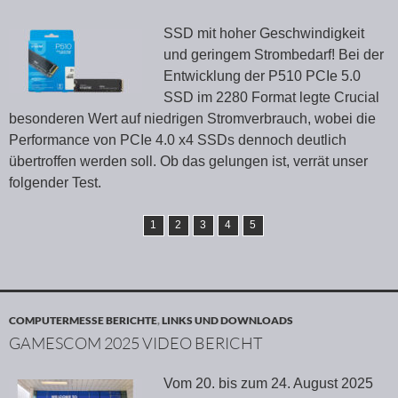
SSD mit hoher Geschwindigkeit
und geringem Strombedarf! Bei der
Entwicklung der P510 PCIe 5.0
SSD im 2280 Format legte Crucial
besonderen Wert auf niedrigen Stromverbrauch, wobei die
Performance von PCIe 4.0 x4 SSDs dennoch deutlich
übertroffen werden soll. Ob das gelungen ist, verrät unser
folgender Test.
1
2
3
4
5
COMPUTERMESSE BERICHTE
,
LINKS UND DOWNLOADS
GAMESCOM 2025 VIDEO BERICHT
Vom 20. bis zum 24. August 2025