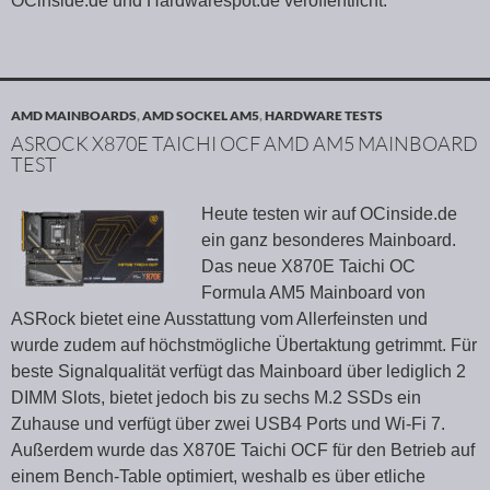
OCinside.de und Hardwarespot.de veröffentlicht.
AMD MAINBOARDS
,
AMD SOCKEL AM5
,
HARDWARE TESTS
ASROCK X870E TAICHI OCF AMD AM5 MAINBOARD
TEST
Heute testen wir auf OCinside.de
ein ganz besonderes Mainboard.
Das neue X870E Taichi OC
Formula AM5 Mainboard von
ASRock bietet eine Ausstattung vom Allerfeinsten und
wurde zudem auf höchstmögliche Übertaktung getrimmt. Für
beste Signalqualität verfügt das Mainboard über lediglich 2
DIMM Slots, bietet jedoch bis zu sechs M.2 SSDs ein
Zuhause und verfügt über zwei USB4 Ports und Wi-Fi 7.
Außerdem wurde das X870E Taichi OCF für den Betrieb auf
einem Bench-Table optimiert, weshalb es über etliche