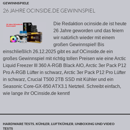
GEWINNSPIELE
26 JAHRE OCINSIDE.DE GEWINNSPIEL
Die Redaktion ocinside.de ist heute
26 Jahre geworden und das feiern
wir natürlich wieder mit einem
großen Gewinnspiel! Bis
einschließlich 26.12.2025 gibt es auf OCinside.de ein
großes Gewinnspiel mit richtig tollen Preisen wie eine Arctic
Liquid Freezer III 360 A-RGB Black AIO, Arctic 3er Pack P12
Pro A-RGB Lüfter in schwarz, Arctic 3er Pack P12 Pro Lüfter
in schwarz, Crucial T500 2TB SSD mit Kühler und ein
Seasonic Core-GX-850 ATX3.1 Netzteil. Schreibt einfach,
wie lange ihr OCinside.de kennt!
HARDWARE TESTS
,
KÜHLER
,
LUFTKÜHLER
,
UNBOXING UND VIDEO
TESTS