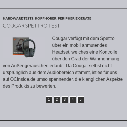
HARDWARE TESTS
,
KOPFHÖRER
,
PERIPHERIE GERÄTE
COUGAR SPETTRO TEST
Cougar verfügt mit dem Spettro
über ein mobil anmutendes
Headset, welches eine Kontrolle
über den Grad der Wahrnehmung
von Außengeräuschen erlaubt. Da Cougar selbst nicht
ursprünglich aus dem Audiobereich stammt, ist es für uns
auf OCinside.de umso spannender, die klanglichen Aspekte
des Produkts zu bewerten.
1
2
3
4
5