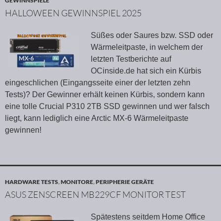
GEWINNSPIELE
HALLOWEEN GEWINNSPIEL 2025
Süßes oder Saures bzw. SSD oder
Wärmeleitpaste, in welchem der
letzten Testberichte auf
OCinside.de hat sich ein Kürbis
eingeschlichen (Eingangsseite einer der letzten zehn
Tests)? Der Gewinner erhält keinen Kürbis, sondern kann
eine tolle Crucial P310 2TB SSD gewinnen und wer falsch
liegt, kann lediglich eine Arctic MX-6 Wärmeleitpaste
gewinnen!
HARDWARE TESTS
,
MONITORE
,
PERIPHERIE GERÄTE
ASUS ZENSCREEN MB229CF MONITOR TEST
Spätestens seitdem Home Office