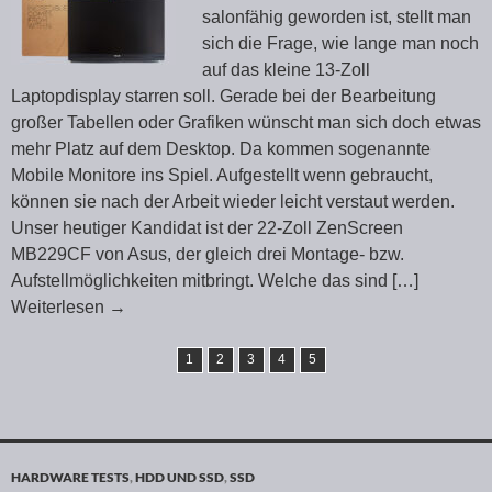
salonfähig geworden ist, stellt man
sich die Frage, wie lange man noch
auf das kleine 13-Zoll
Laptopdisplay starren soll. Gerade bei der Bearbeitung
großer Tabellen oder Grafiken wünscht man sich doch etwas
mehr Platz auf dem Desktop. Da kommen sogenannte
Mobile Monitore ins Spiel. Aufgestellt wenn gebraucht,
können sie nach der Arbeit wieder leicht verstaut werden.
Unser heutiger Kandidat ist der 22-Zoll ZenScreen
MB229CF von Asus, der gleich drei Montage- bzw.
Aufstellmöglichkeiten mitbringt. Welche das sind
[…]
Weiterlesen
→
1
2
3
4
5
HARDWARE TESTS
,
HDD UND SSD
,
SSD