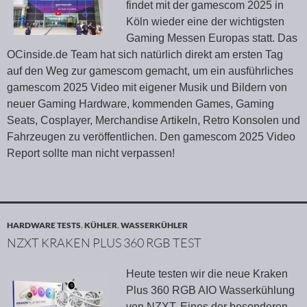
findet mit der gamescom 2025 in
Köln wieder eine der wichtigsten
Gaming Messen Europas statt. Das
OCinside.de Team hat sich natürlich direkt am ersten Tag
auf den Weg zur gamescom gemacht, um ein ausführliches
gamescom 2025 Video mit eigener Musik und Bildern von
neuer Gaming Hardware, kommenden Games, Gaming
Seats, Cosplayer, Merchandise Artikeln, Retro Konsolen und
Fahrzeugen zu veröffentlichen. Den gamescom 2025 Video
Report sollte man nicht verpassen!
HARDWARE TESTS
,
KÜHLER
,
WASSERKÜHLER
NZXT KRAKEN PLUS 360 RGB TEST
Heute testen wir die neue Kraken
Plus 360 RGB AIO Wasserkühlung
von NZXT. Eines der besonderen