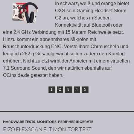
In schwarz, weiß und orange bietet
OXS sein Gaming Headset Storm
G2 an, welches in Sachen
Konnektivität auf Bluetooth oder
eine 2,4 GHz Verbindung mit 15 Metern Reichweite setzt.
Hinzu kommt ein abnehmbares Mikrofon mit
Rauschunterdrückung ENC. Verstellbare Ohrmuscheln und
lediglich 282 g Gesamtgewicht sollen zudem den Komfort
erhöhen. Nicht zuletzt wirbt der Anbieter mit einem virtuellen
7.1 Surround Sound, den wir natürlich ebenfalls auf
OCinside.de getestet haben.
1
2
3
4
5
HARDWARE TESTS
,
MONITORE
,
PERIPHERIE GERÄTE
EIZO FLEXSCAN FLT MONITOR TEST