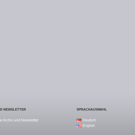
ND NEWSLETTER
SPRACHAUSWAHL
e Archiv und Newsletter
Deutsch
English