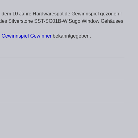
s dem 10 Jahre Hardwarespot.de Gewinnspiel gezogen !
er des Silverstone SST-SG01B-W Sugo Window Gehäuses
e Gewinnspiel Gewinner
bekanntgegeben.