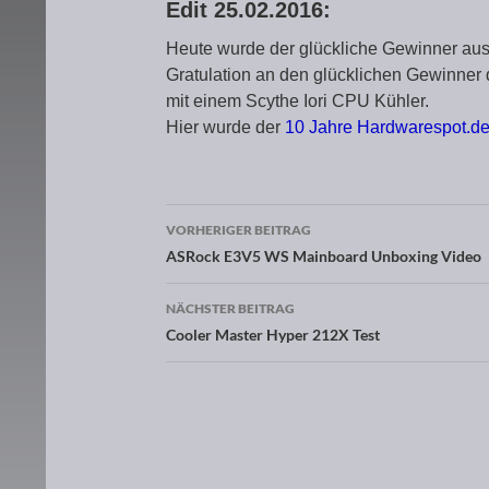
Edit 25.02.2016:
Heute wurde der glückliche Gewinner au
Gratulation an den glücklichen Gewinn
mit einem Scythe Iori CPU Kühler.
Hier wurde der
10 Jahre Hardwarespot.d
VORHERIGER BEITRAG
Beitragsnavigation
ASRock E3V5 WS Mainboard Unboxing Video
NÄCHSTER BEITRAG
Cooler Master Hyper 212X Test