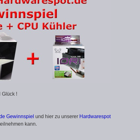
 Glück !
de Gewinnspiel
und hier zu unserer
Hardwarespot
 teilnehmen kann.