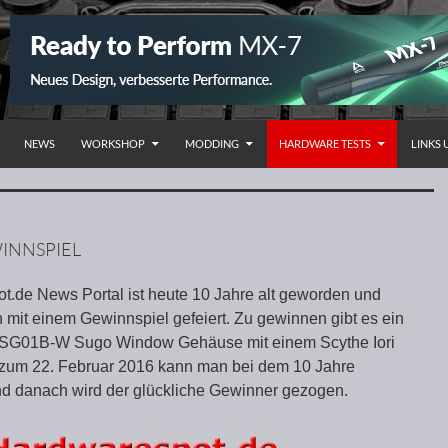
NHALT SPRINGEN
NEWS
WORKSHOP
MODDING
HARDWARE TESTS
LINKS
INNSPIEL
.de News Portal ist heute 10 Jahre alt geworden und
h mit einem Gewinnspiel gefeiert. Zu gewinnen gibt es ein
-SG01B-W Sugo Window Gehäuse mit einem Scythe Iori
 zum 22. Februar 2016 kann man bei dem 10 Jahre
d danach wird der glückliche Gewinner gezogen.