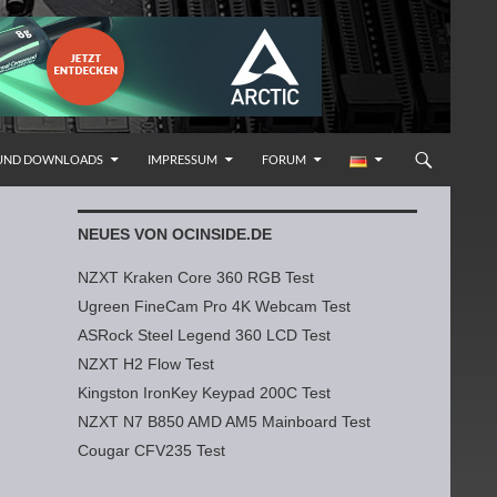
 UND DOWNLOADS
IMPRESSUM
FORUM
NEUES VON OCINSIDE.DE
NZXT Kraken Core 360 RGB Test
Ugreen FineCam Pro 4K Webcam Test
ASRock Steel Legend 360 LCD Test
NZXT H2 Flow Test
Kingston IronKey Keypad 200C Test
NZXT N7 B850 AMD AM5 Mainboard Test
Cougar CFV235 Test