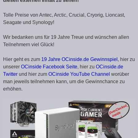
diesen externen Inhalt zu sehen!
Tolle Preise von Antec, Arctic, Crucial, Cryorig, Lioncast,
Seagate und Synology!
Wir bedanken uns für 19 Jahre Treue und wünschen allen
Teilnehmern viel Glück!
Hier geht es zum
19 Jahre OCinside.de Gewinnspiel
, hier zu
unserer
OCinside Facebook Seite
, hier zu
OCinside.de
Twitter
und hier zum
OCinside YouTube Channel
worüber
man jeweils teilnehmen kann, um die Gewinnchance zu
erhöhen.