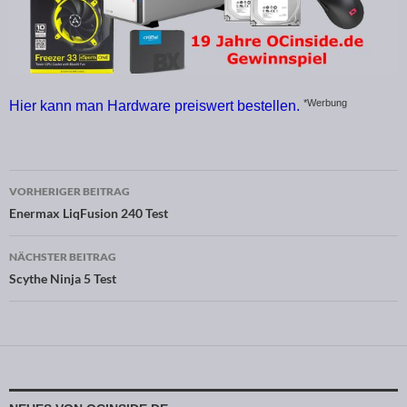
*Werbung
Hier kann man Hardware preiswert bestellen.
VORHERIGER BEITRAG
Beitragsnavigation
Enermax LiqFusion 240 Test
NÄCHSTER BEITRAG
Scythe Ninja 5 Test