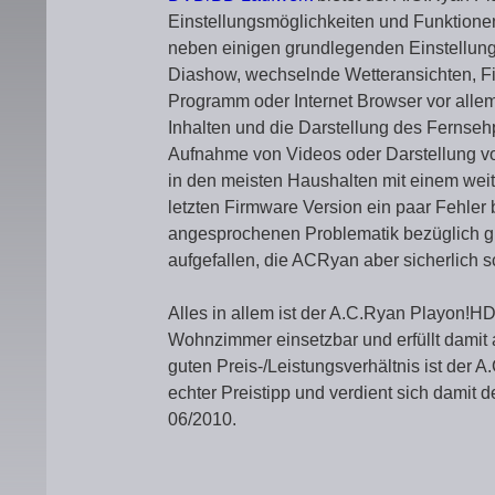
Einstellungsmöglichkeiten und Funktionen
neben einigen grundlegenden Einstellun
Diashow, wechselnde Wetteransichten, Fi
Programm oder Internet Browser vor allem
Inhalten und die Darstellung des Fernsehp
Aufnahme von Videos oder Darstellung v
in den meisten Haushalten mit einem wei
letzten Firmware Version ein paar Fehler
angesprochenen Problematik bezüglich gl
aufgefallen, die ACRyan aber sicherlich 
Alles in allem ist der A.C.Ryan Playon!HD
Wohnzimmer einsetzbar und erfüllt damit
guten Preis-/Leistungsverhältnis ist de
echter Preistipp und verdient sich damit
06/2010.