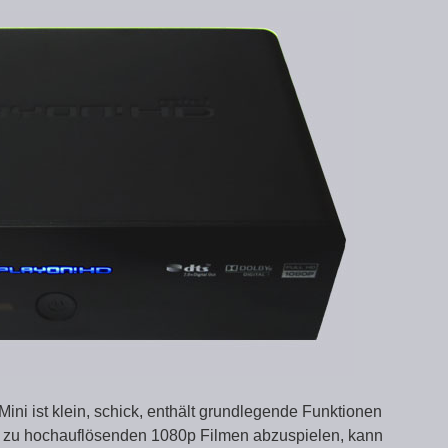
 ist klein, schick, enthält grundlegende Funktionen
in zu hochauflösenden 1080p Filmen abzuspielen, kann