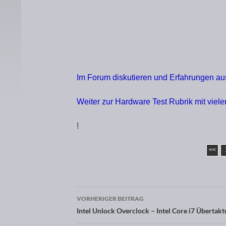
Im Forum diskutieren und Erfahrungen a
Weiter zur Hardware Test Rubrik mit viel
!
<<
VORHERIGER BEITRAG
Beitragsnavigation
Intel Unlock Overclock – Intel Core i7 Übertak