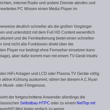
richten, Internet Radio und andere Dienste abrufen und
erweitertes PC Wissen einen Media Player im
herweise deutlich schneller als die großen Vorgänger
en und unterstützt mit dem Full HD Content wesentlich
ukturiert und die Fernbedienung bietet einen schnellen
sind nicht alle Funktionen direkt über die
en Player nur bedingt ohne Fernseher einsetzen kann
nlage), aber dafür kommt man mit einem TV-Gerät intuitiv
isten HiFi Anlagen und LCD oder Plasma TV Geräte völlig
e aktive Kühlung auskommt, stören bei diesem A.C.Ryan
n Musik- oder Filmgenuss.
 sieht der fortgeschrittene Anwender allerdings die
klassischen
Selbstbau HTPC
oder zu einem
NetTop mit
ayon!HD Mini leider einfach zu wenig