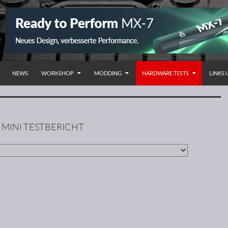
NHALT SPRINGEN
NEWS
WORKSHOP
MODDING
HARDWARE TESTS
LINKS
 MINI TESTBERICHT