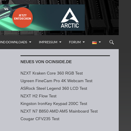
 UND DOWNLOADS
IMPRESSUM
FORUM
NEUES VON OCINSIDE.DE
NZXT Kraken Core 360 RGB Test
Ugreen FineCam Pro 4K Webcam Test
ASRock Steel Legend 360 LCD Test
NZXT H2 Flow Test
Kingston IronKey Keypad 200C Test
NZXT N7 B850 AMD AM5 Mainboard Test
Cougar CFV235 Test