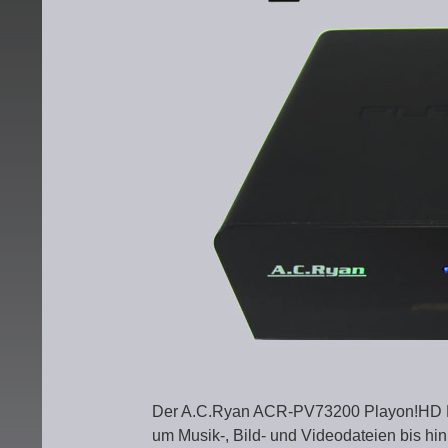
Der A.C.Ryan ACR-PV73200 Playon!HD Mini
um Musik-, Bild- und Videodateien bis h