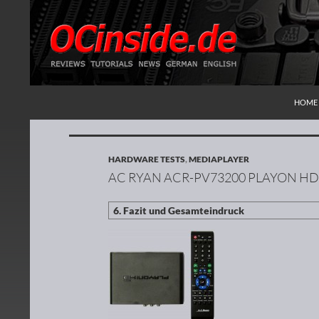
ZUM I
Suchen
Redaktion ocinside.de PC Hardware Portal
HOME
HARDWARE TESTS
,
MEDIAPLAYER
AC RYAN ACR-PV73200 PLAYON HD