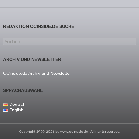
REDAKTION OCINSIDE.DE SUCHE
Suchen nach:
ARCHIV UND NEWSLETTER
OCinside.de Archiv und Newsletter
SPRACHAUSWAHL
Deutsch
English
Copyright 1999-2026 by
www.ocinside.de
- All rights reserved.