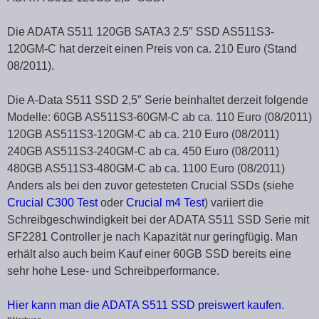
Die ADATA S511 120GB SATA3 2.5″ SSD AS511S3-
120GM-C hat derzeit einen Preis von ca. 210 Euro (Stand
08/2011).
Die A-Data S511 SSD 2,5″ Serie beinhaltet derzeit folgende
Modelle: 60GB AS511S3-60GM-C ab ca. 110 Euro (08/2011)
120GB AS511S3-120GM-C ab ca. 210 Euro (08/2011)
240GB AS511S3-240GM-C ab ca. 450 Euro (08/2011)
480GB AS511S3-480GM-C ab ca. 1100 Euro (08/2011)
Anders als bei den zuvor getesteten Crucial SSDs (siehe
Crucial C300 Test
oder
Crucial m4 Test
) variiert die
Schreibgeschwindigkeit bei der ADATA S511 SSD Serie mit
SF2281 Controller je nach Kapazität nur geringfügig. Man
erhält also auch beim Kauf einer 60GB SSD bereits eine
sehr hohe Lese- und Schreibperformance.
Hier kann man die ADATA S511 SSD preiswert kaufen.