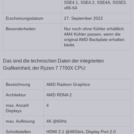
SSE4.1, SSE4.2, SSE4A, SSSE3,
x86-64
Erscheinungsdatum
27. September 2022
Besonderheiten
Nur noch ohne Kühler erhältlich.
AM4 Kühler passen, wenn die
original AMD Backplate erhalten
bleibt.
Das sind die technischen Daten der integrierten
Grafikeinheit, der Ryzen 7 7700X CPU:
Bezeichnung
AMD Radeon Graphics
Architektur
AMD RDNA 2
max. Anzahl
4
Displays
max. Auflösung
4K @60Hz
Schnittstellen
HDMI 2.1 @48Gb/s, Display Port 2.0