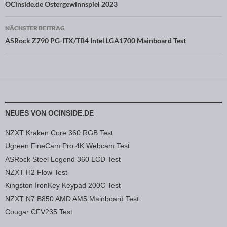
Beitragsnavigation
OCinside.de Ostergewinnspiel 2023
NÄCHSTER BEITRAG
ASRock Z790 PG-ITX/TB4 Intel LGA1700 Mainboard Test
NEUES VON OCINSIDE.DE
NZXT Kraken Core 360 RGB Test
Ugreen FineCam Pro 4K Webcam Test
ASRock Steel Legend 360 LCD Test
NZXT H2 Flow Test
Kingston IronKey Keypad 200C Test
NZXT N7 B850 AMD AM5 Mainboard Test
Cougar CFV235 Test