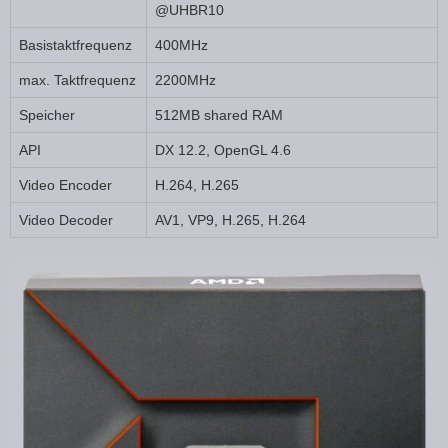
@UHBR10
Basistaktfrequenz
400MHz
max. Taktfrequenz
2200MHz
Speicher
512MB shared RAM
API
DX 12.2, OpenGL 4.6
Video Encoder
H.264, H.265
Video Decoder
AV1, VP9, H.265, H.264