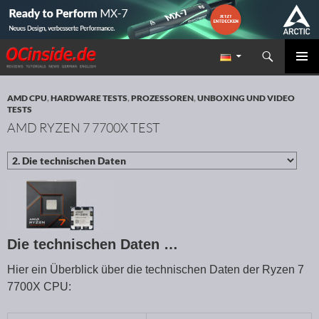
Suchen
Redaktion ocinside.de PC Hardware Portal
ZUM INHALT SPRINGEN
PRIMÄR
MENÜ
AMD CPU
,
HARDWARE TESTS
,
PROZESSOREN
,
UNBOXING UND VIDEO
TESTS
AMD RYZEN 7 7700X TEST
Die technischen Daten …
Hier ein Überblick über die technischen Daten der Ryzen 7
7700X CPU: