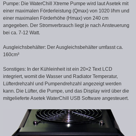
Pumpe: Die WaterChill Xtreme Pumpe wird laut Asetek mit
einer maximalen Förderleistung (Qmax) von 1020 l/hm und
einer maximalen Förderhöhe (Hmax) von 240 cm
angegeben. Der Stromverbrauch liegt je nach Ansteuerung
bei ca. 7-12 Watt.
Ausgleichsbehälter: Der Ausgleichsbehälter umfasst ca.
160cm³
Sonstiges: In der Kühleinheit ist ein 20×2 Text LCD
integriert, womit die Wasser und Radiator Temperatur,
Lüfterdrehzahl und Pumpendrehzahl angezeigt werden
kann. Die Lüfter, die Pumpe, und das Display wird über die
mitgelieferte Asetek WaterChill USB Software angesteuert.