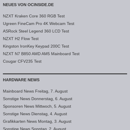
NEUES VON OCINSIDE.DE
NZXT Kraken Core 360 RGB Test
Ugreen FineCam Pro 4K Webcam Test
ASRock Steel Legend 360 LCD Test
NZXT H2 Flow Test
Kingston IronKey Keypad 200C Test
NZXT N7 B850 AMD AM5 Mainboard Test
Cougar CFV235 Test
HARDWARE NEWS
Mainboard News Freitag, 7. August
Sonstige News Donnerstag, 6. August
Sponsoren News Mittwoch, 5. August
Sonstige News Dienstag, 4. August
Grafikkarten News Montag, 3. August
Sonstige News Sonntag, 2. August