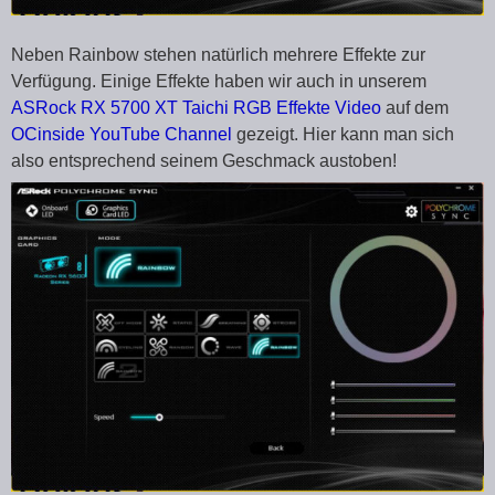
Neben Rainbow stehen natürlich mehrere Effekte zur
Verfügung. Einige Effekte haben wir auch in unserem
ASRock RX 5700 XT Taichi RGB Effekte Video
auf dem
OCinside YouTube Channel
gezeigt. Hier kann man sich
also entsprechend seinem Geschmack austoben!