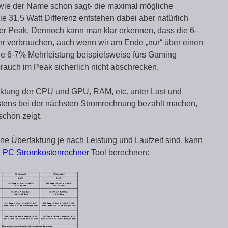
-wie der Name schon sagt- die maximal mögliche
e 31,5 Watt Differenz entstehen dabei aber natürlich
rzer Peak. Dennoch kann man klar erkennen, dass die 6-
hr verbrauchen, auch wenn wir am Ende „nur“ über einen
ie 6-7% Mehrleistung beispielsweise fürs Gaming
rauch im Peak sicherlich nicht abschrecken.
ktung der CPU und GPU, RAM, etc. unter Last und
stens bei der nächsten Stromrechnung bezahlt machen,
schön zeigt.
e Übertaktung je nach Leistung und Laufzeit sind, kann
n
PC Stromkostenrechner
Tool berechnen: