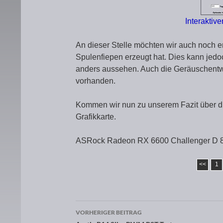
Interaktiv
An dieser Stelle möchten wir auch noch e
Spulenfiepen erzeugt hat. Dies kann jedo
anders aussehen. Auch die Geräuschentwic
vorhanden.
Kommen wir nun zu unserem Fazit über 
Grafikkarte.
ASRock Radeon RX 6600 Challenger D 8G
<<
1
VORHERIGER BEITRAG