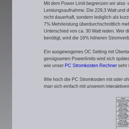
Mit dem Power Limit begrenzen wir also 
Leistungsaufnahme. Die 229,3 Watt und di
nicht dauerhaft, sondern lediglich als ku
7% Mehrleistung überdurchschnittlich me
Unterschied von ca. 30 Watt reden. Wer d
benötigt, wird die 16% höheren Stromverb
Ein ausgewogenes OC Setting mit Überta
genügsamen Powerlimits wird sich späte
wie unser
PC Stromkosten Rechner
sehr 
Wie hoch die PC Stromkosten mit oder ohn
man sich einfach mit unserem interaktive