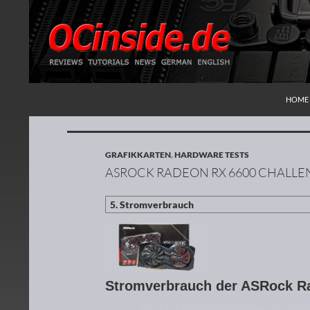
ZUM I
Suchen
Redaktion ocinside.de PC Hardware Portal
HOME
GRAFIKKARTEN
,
HARDWARE TESTS
ASROCK RADEON RX 6600 CHALLEN
Stromverbrauch der ASRock R