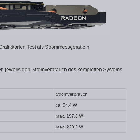
Grafikkarten Test als Strommessgerät ein
en jeweils den Stromverbrauch des kompletten Systems
Stromverbrauch
ca. 54,4 W
max. 197,8 W
max. 229,3 W