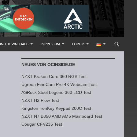
 UND DOWNLOADS
IMPRESSUM
FORUM
NEUES VON OCINSIDE.DE
NZXT Kraken Core 360 RGB Test
Ugreen FineCam Pro 4K Webcam Test
ASRock Steel Legend 360 LCD Test
NZXT H2 Flow Test
Kingston IronKey Keypad 200C Test
NZXT N7 B850 AMD AM5 Mainboard Test
Cougar CFV235 Test