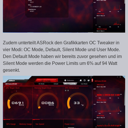
Zudem unterteilt ASRock den Grafikkarten OC Tweaker in
vier Modi: OC Mode, Default, Silent Mode und User Mode.
Den Default Mode haben wir bereits zuvor gesehen und im
Silent Mode werden die Power Limits um 6% auf 94 Watt
gesenkt.