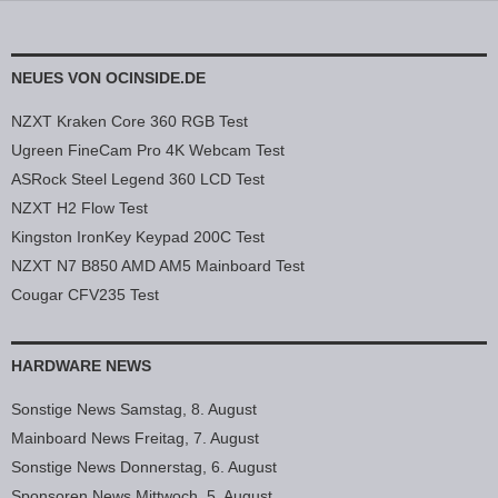
NEUES VON OCINSIDE.DE
NZXT Kraken Core 360 RGB Test
Ugreen FineCam Pro 4K Webcam Test
ASRock Steel Legend 360 LCD Test
NZXT H2 Flow Test
Kingston IronKey Keypad 200C Test
NZXT N7 B850 AMD AM5 Mainboard Test
Cougar CFV235 Test
HARDWARE NEWS
Sonstige News Samstag, 8. August
Mainboard News Freitag, 7. August
Sonstige News Donnerstag, 6. August
Sponsoren News Mittwoch, 5. August