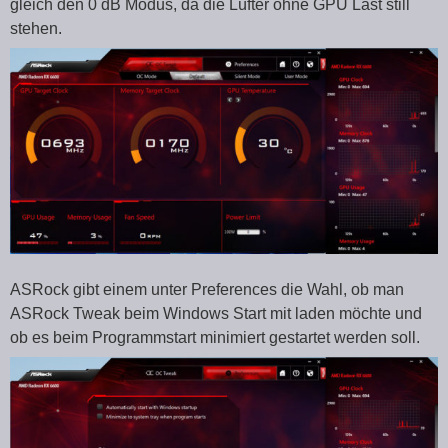
gleich den 0 dB Modus, da die Lüfter ohne GPU Last still
stehen.
ASRock gibt einem unter Preferences die Wahl, ob man
ASRock Tweak beim Windows Start mit laden möchte und
ob es beim Programmstart minimiert gestartet werden soll.