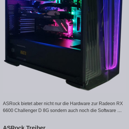
ASRock bietet aber nicht nur die Hardware zur Radeon RX
6600 Challenger D 8G sondern auch noch die Software …
ASRock Treiber …