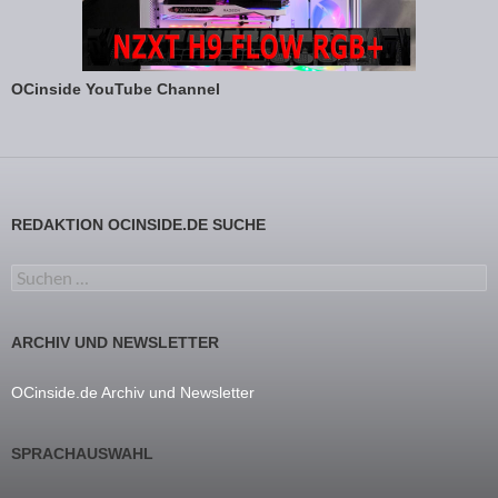
OCinside YouTube Channel
REDAKTION OCINSIDE.DE SUCHE
Suchen nach:
ARCHIV UND NEWSLETTER
OCinside.de Archiv und Newsletter
SPRACHAUSWAHL