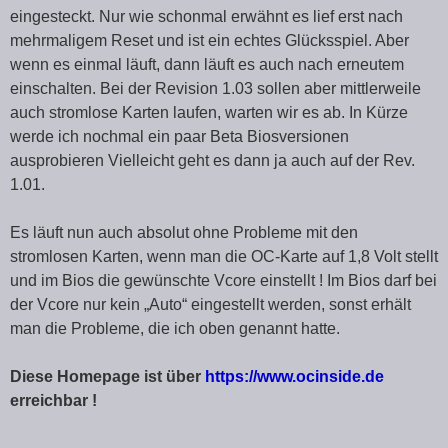
eingesteckt. Nur wie schonmal erwähnt es lief erst nach
mehrmaligem Reset und ist ein echtes Glücksspiel. Aber
wenn es einmal läuft, dann läuft es auch nach erneutem
einschalten. Bei der Revision 1.03 sollen aber mittlerweile
auch stromlose Karten laufen, warten wir es ab. In Kürze
werde ich nochmal ein paar Beta Biosversionen
ausprobieren Vielleicht geht es dann ja auch auf der Rev.
1.01.
Es läuft nun auch absolut ohne Probleme mit den
stromlosen Karten, wenn man die OC-Karte auf 1,8 Volt stellt
und im Bios die gewünschte Vcore einstellt ! Im Bios darf bei
der Vcore nur kein „Auto“ eingestellt werden, sonst erhält
man die Probleme, die ich oben genannt hatte.
Diese Homepage ist über
https://www.ocinside.de
erreichbar !