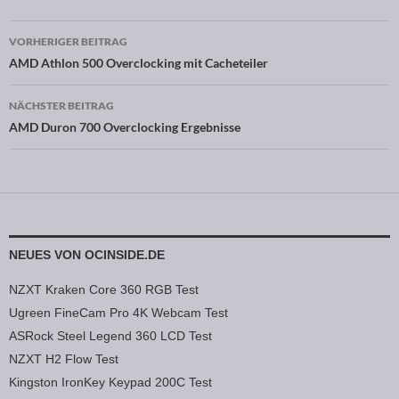
VORHERIGER BEITRAG
Beitragsnavigation
AMD Athlon 500 Overclocking mit Cacheteiler
NÄCHSTER BEITRAG
AMD Duron 700 Overclocking Ergebnisse
NEUES VON OCINSIDE.DE
NZXT Kraken Core 360 RGB Test
Ugreen FineCam Pro 4K Webcam Test
ASRock Steel Legend 360 LCD Test
NZXT H2 Flow Test
Kingston IronKey Keypad 200C Test