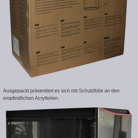
Ausgepackt präsentiert es sich mit Schutzfolie an den
empfindlichen Acrylteilen.