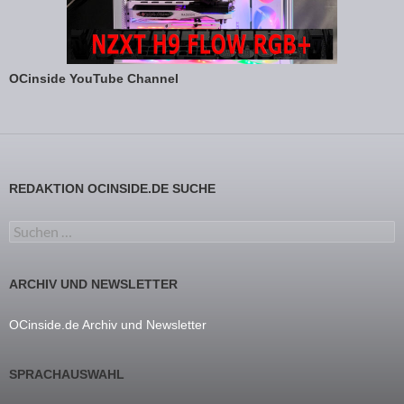
OCinside YouTube Channel
REDAKTION OCINSIDE.DE SUCHE
Suchen nach:
ARCHIV UND NEWSLETTER
OCinside.de Archiv und Newsletter
SPRACHAUSWAHL