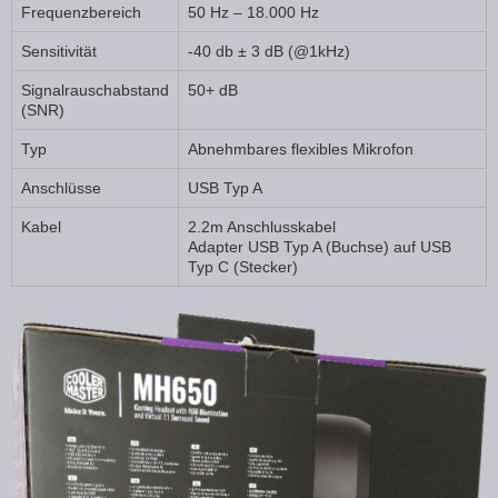
Frequenzbereich
50 Hz – 18.000 Hz
Sensitivität
-40 db ± 3 dB (@1kHz)
Signalrauschabstand
50+ dB
(SNR)
Typ
Abnehmbares flexibles Mikrofon
Anschlüsse
USB Typ A
Kabel
2.2m Anschlusskabel
Adapter USB Typ A (Buchse) auf USB
Typ C (Stecker)