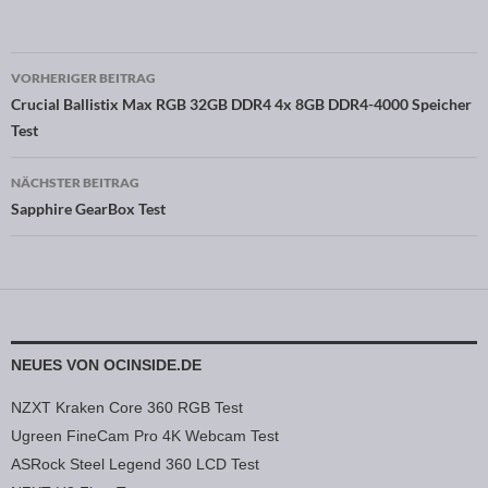
VORHERIGER BEITRAG
Beitragsnavigation
Crucial Ballistix Max RGB 32GB DDR4 4x 8GB DDR4-4000 Speicher
Test
NÄCHSTER BEITRAG
Sapphire GearBox Test
NEUES VON OCINSIDE.DE
NZXT Kraken Core 360 RGB Test
Ugreen FineCam Pro 4K Webcam Test
ASRock Steel Legend 360 LCD Test