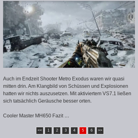
Auch im Endzeit Shooter Metro Exodus waren wir quasi
mitten drin. Am Klangbild von Schüssen und Explosionen
hatten wir nichts auszusetzen. Mit aktiviertem VS7.1 ließen
sich tatsächlich Geräusche besser orten.
Cooler Master MH650 Fazit …
<<
1
2
3
4
5
6
>>