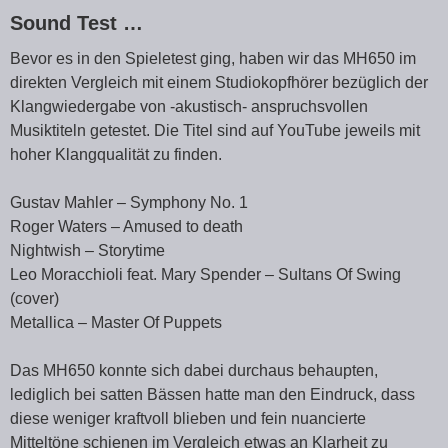
Sound Test …
Bevor es in den Spieletest ging, haben wir das MH650 im
direkten Vergleich mit einem Studiokopfhörer bezüglich der
Klangwiedergabe von -akustisch- anspruchsvollen
Musiktiteln getestet. Die Titel sind auf YouTube jeweils mit
hoher Klangqualität zu finden.
Gustav Mahler – Symphony No. 1
Roger Waters – Amused to death
Nightwish – Storytime
Leo Moracchioli feat. Mary Spender – Sultans Of Swing
(cover)
Metallica – Master Of Puppets
Das MH650 konnte sich dabei durchaus behaupten,
lediglich bei satten Bässen hatte man den Eindruck, dass
diese weniger kraftvoll blieben und fein nuancierte
Mitteltöne schienen im Vergleich etwas an Klarheit zu