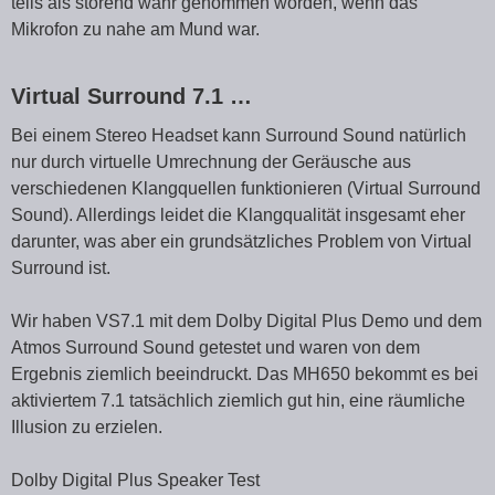
teils als störend wahr genommen worden, wenn das
Mikrofon zu nahe am Mund war.
Virtual Surround 7.1 …
Bei einem Stereo Headset kann Surround Sound natürlich
nur durch virtuelle Umrechnung der Geräusche aus
verschiedenen Klangquellen funktionieren (Virtual Surround
Sound). Allerdings leidet die Klangqualität insgesamt eher
darunter, was aber ein grundsätzliches Problem von Virtual
Surround ist.
Wir haben VS7.1 mit dem Dolby Digital Plus Demo und dem
Atmos Surround Sound getestet und waren von dem
Ergebnis ziemlich beeindruckt. Das MH650 bekommt es bei
aktiviertem 7.1 tatsächlich ziemlich gut hin, eine räumliche
Illusion zu erzielen.
Dolby Digital Plus Speaker Test