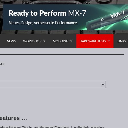
NHALT SPRINGEN
NEWS
WORKSHOP
MODDING
HARDWARE TESTS
LINKS
ÄTE
Features …