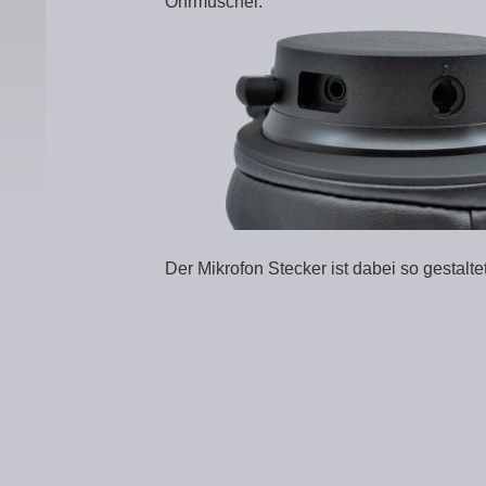
Ohrmuschel.
Der Mikrofon Stecker ist dabei so gestalt