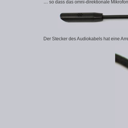
… so dass das omni-direktionale Mikrofon k
Der Stecker des Audiokabels hat eine Arr