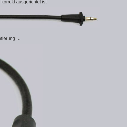
orrekt ausgerichtet ist.
etierung …