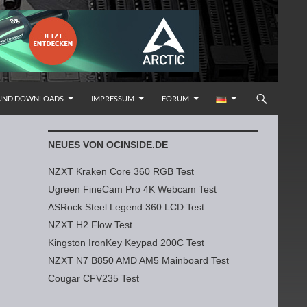
 UND DOWNLOADS
IMPRESSUM
FORUM
NEUES VON OCINSIDE.DE
NZXT Kraken Core 360 RGB Test
Ugreen FineCam Pro 4K Webcam Test
ASRock Steel Legend 360 LCD Test
NZXT H2 Flow Test
Kingston IronKey Keypad 200C Test
NZXT N7 B850 AMD AM5 Mainboard Test
Cougar CFV235 Test