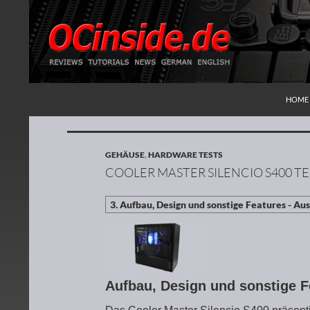
ZUM I
Suchen
Redaktion ocinside.de PC Hardware Portal
HOME
GEHÄUSE
,
HARDWARE TESTS
COOLER MASTER SILENCIO S400 TE
Aufbau, Design und sonstige 