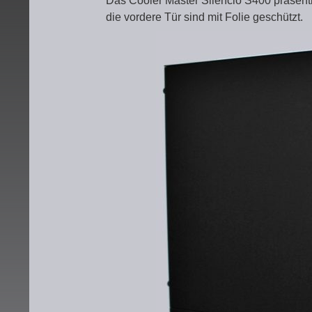
Das Cooler Master Silencio S400 präsent
die vordere Tür sind mit Folie geschützt.