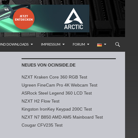
 UND DOWNLOADS
IMPRESSUM
FORUM
NEUES VON OCINSIDE.DE
NZXT Kraken Core 360 RGB Test
Ugreen FineCam Pro 4K Webcam Test
ASRock Steel Legend 360 LCD Test
NZXT H2 Flow Test
Kingston IronKey Keypad 200C Test
NZXT N7 B850 AMD AM5 Mainboard Test
Cougar CFV235 Test