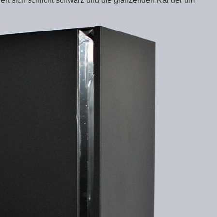
iert sich schlicht schwarz und die glänzenden Ränder um