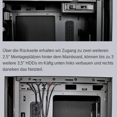
Über die Rückseite erhalten wir Zugang zu zwei weiteren
2,5″ Montageplätzen hinter dem Mainboard, können bis zu 3
weitere 3,5″ HDDs im Käfig unten links verbauen und rechts
daneben das Netzteil.