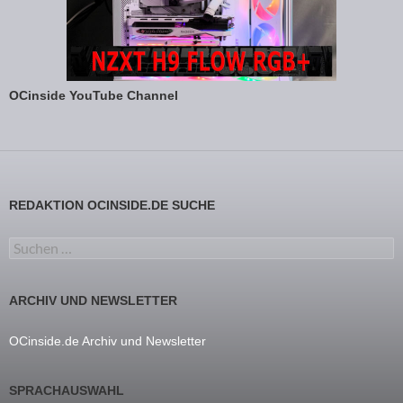
OCinside YouTube Channel
REDAKTION OCINSIDE.DE SUCHE
Suchen nach:
ARCHIV UND NEWSLETTER
OCinside.de Archiv und Newsletter
SPRACHAUSWAHL