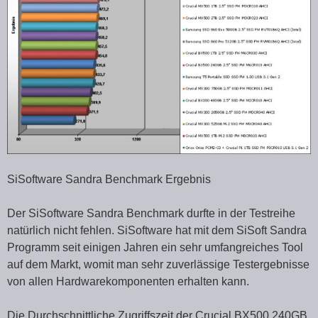
SiSoftware Sandra Benchmark Ergebnis
Der SiSoftware Sandra Benchmark durfte in der Testreihe
natürlich nicht fehlen. SiSoftware hat mit dem SiSoft Sandra
Programm seit einigen Jahren ein sehr umfangreiches Tool
auf dem Markt, womit man sehr zuverlässige Testergebnisse
von allen Hardwarekomponenten erhalten kann.
Die Durchschnittliche Zugriffszeit der Crucial BX500 240GB,