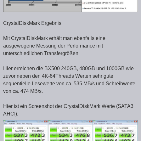
CrystalDiskMark Ergebnis
Mit CrystalDiskMark erhält man ebenfalls eine
ausgewogene Messung der Performance mit
unterschiedlichen Transfergrößen.
Hier erreichen die BX500 240GB, 480GB und 1000GB wie
zuvor neben den 4K-64Threads Werten sehr gute
sequentielle Lesewerte von ca. 535 MB/s und Schreibwerte
von ca. 474 MB/s.
Hier ist ein Screenshot der CrystalDiskMark Werte (SATA3
AHCI):