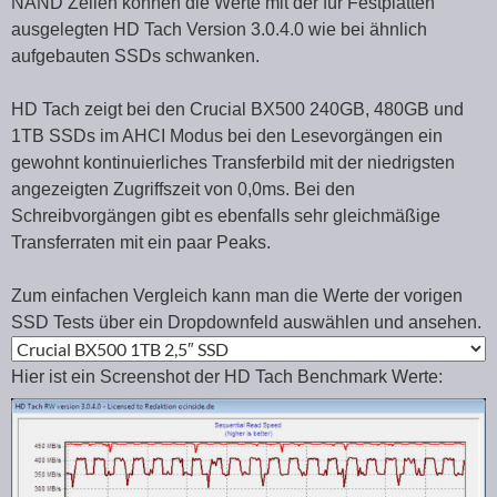
NAND Zellen können die Werte mit der für Festplatten
ausgelegten HD Tach Version 3.0.4.0 wie bei ähnlich
aufgebauten SSDs schwanken.
HD Tach zeigt bei den Crucial BX500 240GB, 480GB und
1TB SSDs im AHCI Modus bei den Lesevorgängen ein
gewohnt kontinuierliches Transferbild mit der niedrigsten
angezeigten Zugriffszeit von 0,0ms. Bei den
Schreibvorgängen gibt es ebenfalls sehr gleichmäßige
Transferraten mit ein paar Peaks.
Zum einfachen Vergleich kann man die Werte der vorigen
SSD Tests über ein Dropdownfeld auswählen und ansehen.
Hier ist ein Screenshot der HD Tach Benchmark Werte: