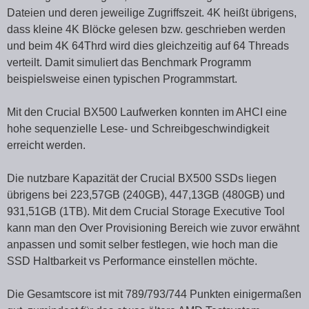
Dateien und deren jeweilige Zugriffszeit. 4K heißt übrigens,
dass kleine 4K Blöcke gelesen bzw. geschrieben werden
und beim 4K 64Thrd wird dies gleichzeitig auf 64 Threads
verteilt. Damit simuliert das Benchmark Programm
beispielsweise einen typischen Programmstart.
Mit den Crucial BX500 Laufwerken konnten im AHCI eine
hohe sequenzielle Lese- und Schreibgeschwindigkeit
erreicht werden.
Die nutzbare Kapazität der Crucial BX500 SSDs liegen
übrigens bei 223,57GB (240GB), 447,13GB (480GB) und
931,51GB (1TB). Mit dem Crucial Storage Executive Tool
kann man den Over Provisioning Bereich wie zuvor erwähnt
anpassen und somit selber festlegen, wie hoch man die
SSD Haltbarkeit vs Performance einstellen möchte.
Die Gesamtscore ist mit 789/793/744 Punkten einigermaßen