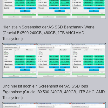
Hier ist ein Screenshot der AS SSD Benchmark Werte
(Crucial BX500 240GB, 480GB, 1TB AHCI AMD
Testsystem):
Und hier ist noch ein Screenshot der AS SSD iops
Ergebnisse (Crucial BX500 240GB, 480GB, 1TB AHCI AMD
Testsystem):