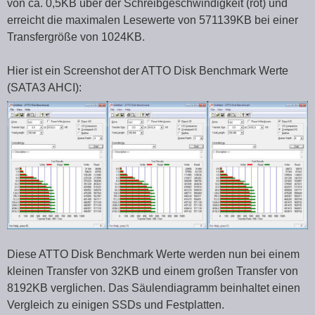
von ca. 0,5KB über der Schreibgeschwindigkeit (rot) und
erreicht die maximalen Lesewerte von 571139KB bei einer
Transfergröße von 1024KB.
Hier ist ein Screenshot der ATTO Disk Benchmark Werte
(SATA3 AHCI):
Diese ATTO Disk Benchmark Werte werden nun bei einem
kleinen Transfer von 32KB und einem großen Transfer von
8192KB verglichen. Das Säulendiagramm beinhaltet einen
Vergleich zu einigen SSDs und Festplatten.