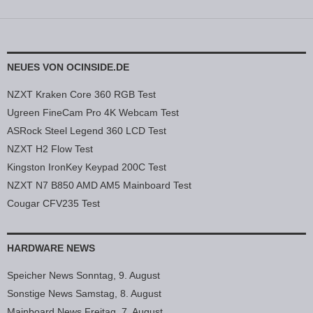
NEUES VON OCINSIDE.DE
NZXT Kraken Core 360 RGB Test
Ugreen FineCam Pro 4K Webcam Test
ASRock Steel Legend 360 LCD Test
NZXT H2 Flow Test
Kingston IronKey Keypad 200C Test
NZXT N7 B850 AMD AM5 Mainboard Test
Cougar CFV235 Test
HARDWARE NEWS
Speicher News Sonntag, 9. August
Sonstige News Samstag, 8. August
Mainboard News Freitag, 7. August