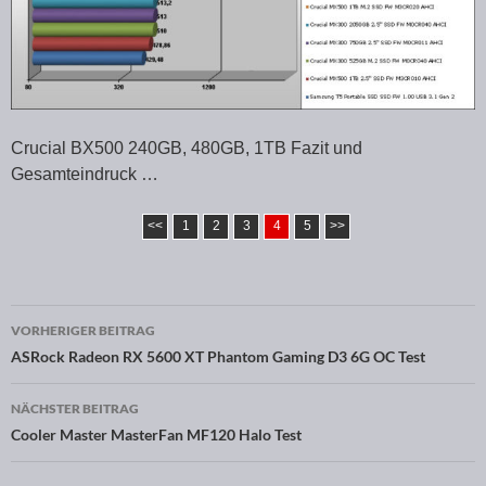
Crucial BX500 240GB, 480GB, 1TB Fazit und
Gesamteindruck …
<<
1
2
3
4
5
>>
VORHERIGER BEITRAG
Beitragsnavigation
ASRock Radeon RX 5600 XT Phantom Gaming D3 6G OC Test
NÄCHSTER BEITRAG
Cooler Master MasterFan MF120 Halo Test