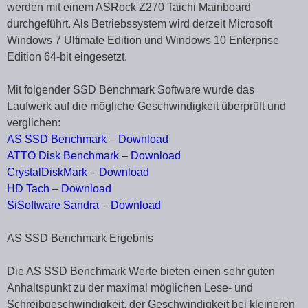
werden mit einem ASRock Z270 Taichi Mainboard
durchgeführt. Als Betriebssystem wird derzeit Microsoft
Windows 7 Ultimate Edition und Windows 10 Enterprise
Edition 64-bit eingesetzt.
Mit folgender SSD Benchmark Software wurde das
Laufwerk auf die mögliche Geschwindigkeit überprüft und
verglichen:
AS SSD Benchmark
–
Download
ATTO Disk Benchmark
–
Download
CrystalDiskMark
–
Download
HD Tach
–
Download
SiSoftware Sandra
–
Download
AS SSD Benchmark Ergebnis
Die AS SSD Benchmark Werte bieten einen sehr guten
Anhaltspunkt zu der maximal möglichen Lese- und
Schreibgeschwindigkeit, der Geschwindigkeit bei kleineren