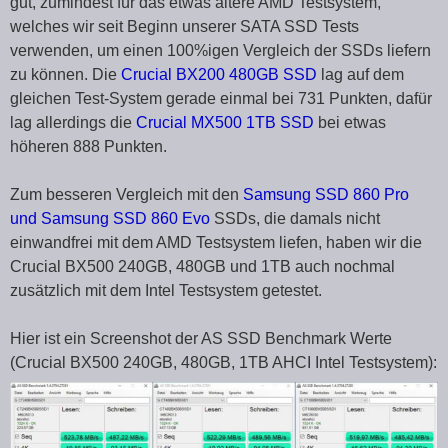
gut, zumindest für das etwas ältere AMD Testsystem,
welches wir seit Beginn unserer SATA SSD Tests
verwenden, um einen 100%igen Vergleich der SSDs liefern
zu können. Die
Crucial BX200 480GB SSD
lag auf dem
gleichen Test-System gerade einmal bei 731 Punkten, dafür
lag allerdings die
Crucial MX500 1TB SSD
bei etwas
höheren 888 Punkten.
Zum besseren Vergleich mit den
Samsung SSD 860 Pro
und Samsung SSD 860 Evo
SSDs, die damals nicht
einwandfrei mit dem AMD Testsystem liefen, haben wir die
Crucial BX500 240GB, 480GB und 1TB auch nochmal
zusätzlich mit dem Intel Testsystem getestet.
Hier ist ein Screenshot der AS SSD Benchmark Werte
(Crucial BX500 240GB, 480GB, 1TB AHCI Intel Testsystem):