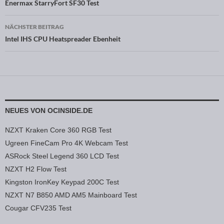
Beitragsnavigation
Enermax StarryFort SF30 Test
NÄCHSTER BEITRAG
Intel IHS CPU Heatspreader Ebenheit
NEUES VON OCINSIDE.DE
NZXT Kraken Core 360 RGB Test
Ugreen FineCam Pro 4K Webcam Test
ASRock Steel Legend 360 LCD Test
NZXT H2 Flow Test
Kingston IronKey Keypad 200C Test
NZXT N7 B850 AMD AM5 Mainboard Test
Cougar CFV235 Test