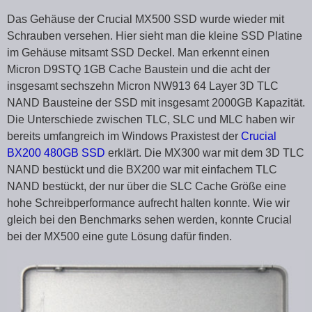
Das Gehäuse der Crucial MX500 SSD wurde wieder mit
Schrauben versehen. Hier sieht man die kleine SSD Platine
im Gehäuse mitsamt SSD Deckel. Man erkennt einen
Micron D9STQ 1GB Cache Baustein und die acht der
insgesamt sechszehn Micron NW913 64 Layer 3D TLC
NAND Bausteine der SSD mit insgesamt 2000GB Kapazität.
Die Unterschiede zwischen TLC, SLC und MLC haben wir
bereits umfangreich im Windows Praxistest der
Crucial
BX200 480GB SSD
erklärt. Die MX300 war mit dem 3D TLC
NAND bestückt und die BX200 war mit einfachem TLC
NAND bestückt, der nur über die SLC Cache Größe eine
hohe Schreibperformance aufrecht halten konnte. Wie wir
gleich bei den Benchmarks sehen werden, konnte Crucial
bei der MX500 eine gute Lösung dafür finden.