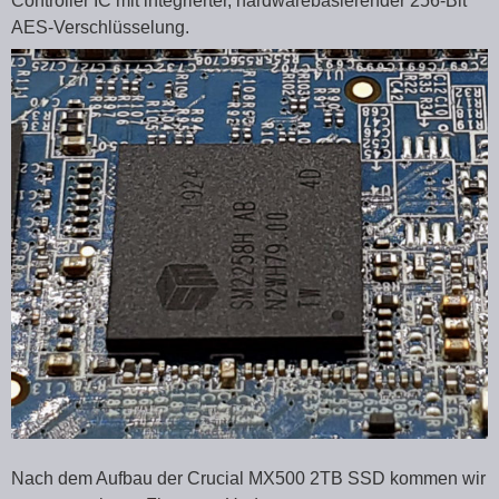
Controller IC mit integrierter, hardwarebasierender 256-Bit
AES-Verschlüsselung.
Nach dem Aufbau der Crucial MX500 2TB SSD kommen wir