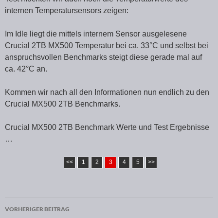
internen Temperatursensors zeigen:
Im Idle liegt die mittels internem Sensor ausgelesene
Crucial 2TB MX500 Temperatur bei ca. 33°C und selbst bei
anspruchsvollen Benchmarks steigt diese gerade mal auf
ca. 42°C an.
Kommen wir nach all den Informationen nun endlich zu den
Crucial MX500 2TB Benchmarks.
Crucial MX500 2TB Benchmark Werte und Test Ergebnisse
…
<<
1
2
3
4
5
>>
VORHERIGER BEITRAG