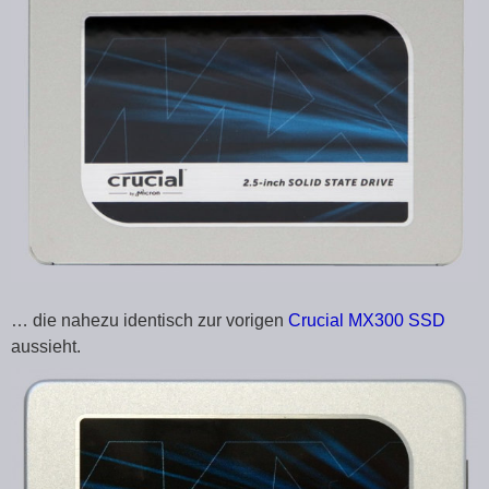
… die nahezu identisch zur vorigen
Crucial MX300 SSD
aussieht.