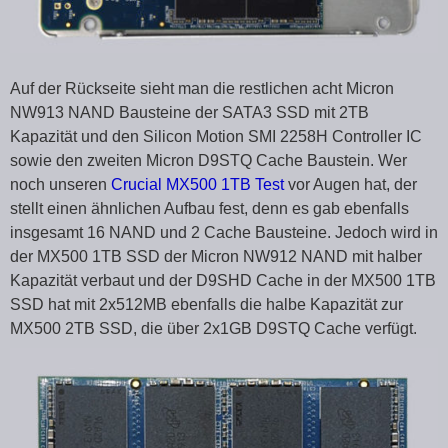
Auf der Rückseite sieht man die restlichen acht Micron
NW913 NAND Bausteine der SATA3 SSD mit 2TB
Kapazität und den Silicon Motion SMI 2258H Controller IC
sowie den zweiten Micron D9STQ Cache Baustein. Wer
noch unseren
Crucial MX500 1TB Test
vor Augen hat, der
stellt einen ähnlichen Aufbau fest, denn es gab ebenfalls
insgesamt 16 NAND und 2 Cache Bausteine. Jedoch wird in
der MX500 1TB SSD der Micron NW912 NAND mit halber
Kapazität verbaut und der D9SHD Cache in der MX500 1TB
SSD hat mit 2x512MB ebenfalls die halbe Kapazität zur
MX500 2TB SSD, die über 2x1GB D9STQ Cache verfügt.