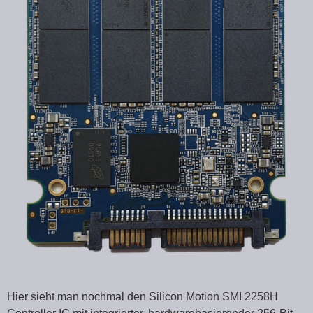
Hier sieht man nochmal den Silicon Motion SMI 2258H