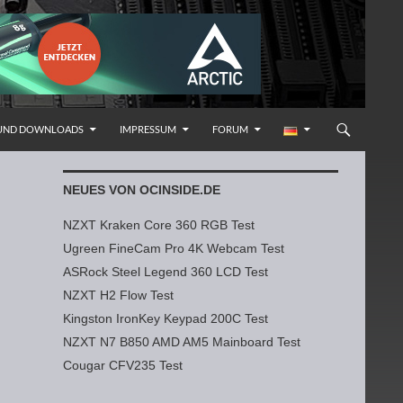
 UND DOWNLOADS
IMPRESSUM
FORUM
NEUES VON OCINSIDE.DE
NZXT Kraken Core 360 RGB Test
Ugreen FineCam Pro 4K Webcam Test
ASRock Steel Legend 360 LCD Test
NZXT H2 Flow Test
Kingston IronKey Keypad 200C Test
NZXT N7 B850 AMD AM5 Mainboard Test
Cougar CFV235 Test