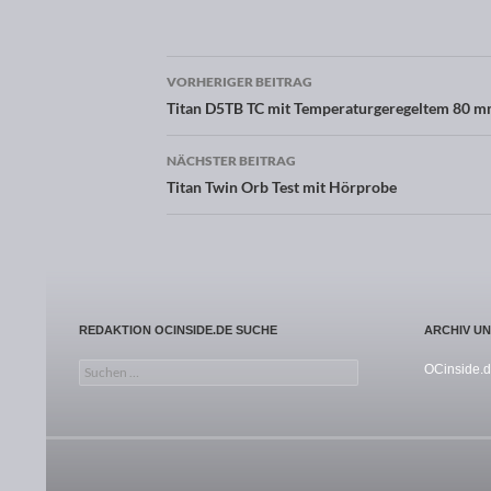
VORHERIGER BEITRAG
Beitragsnavigation
Titan D5TB TC mit Temperaturgeregeltem 80 mm
NÄCHSTER BEITRAG
Titan Twin Orb Test mit Hörprobe
REDAKTION OCINSIDE.DE SUCHE
ARCHIV U
Suchen nach:
OCinside.d