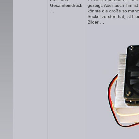
Gesamteindruck
gezeigt. Aber auch ihm ist
…
könnte die größe so man
Sockel zerstört hat, ist hi
Bilder …