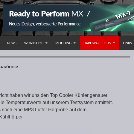
NHALT SPRINGEN
NEWS
WORKSHOP
MODDING
HARDWARE TESTS
LINKS
 A KÜHLER
richt haben wir uns den Top Cooler Kühler genauer
e Temperaturwerte auf unserem Testsystem ermittelt.
es noch eine MP3 Lüfter Hörprobe auf dem
Kühlhörper.