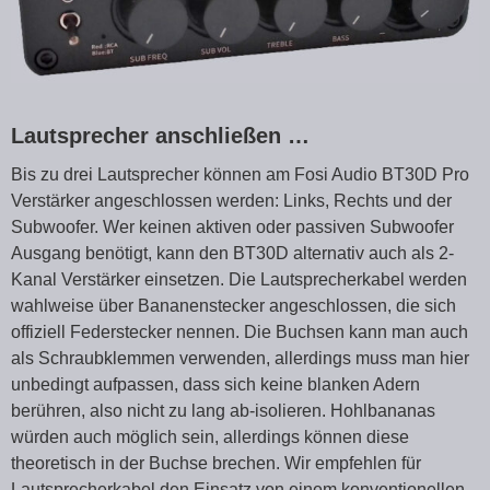
Lautsprecher anschließen …
Bis zu drei Lautsprecher können am Fosi Audio BT30D Pro
Verstärker angeschlossen werden: Links, Rechts und der
Subwoofer. Wer keinen aktiven oder passiven Subwoofer
Ausgang benötigt, kann den BT30D alternativ auch als 2-
Kanal Verstärker einsetzen. Die Lautsprecherkabel werden
wahlweise über Bananenstecker angeschlossen, die sich
offiziell Federstecker nennen. Die Buchsen kann man auch
als Schraubklemmen verwenden, allerdings muss man hier
unbedingt aufpassen, dass sich keine blanken Adern
berühren, also nicht zu lang ab-isolieren. Hohlbananas
würden auch möglich sein, allerdings können diese
theoretisch in der Buchse brechen. Wir empfehlen für
Lautsprecherkabel den Einsatz von einem konventionellen