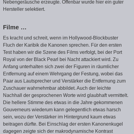
Nebengeräusche erzeugte. Offenbar wurde hier ein guter
Hersteller selektiert.
Filme …
Es kracht und schreit, wenn im Hollywood-Blockbuster
Fluch der Karibik die Kanonen sprechen. Für den ersten
Test haben wir die Szene des Films verfolgt, bei der Port
Royal von der Black Pearl bei Nacht attackiert wird. Zu
Anfang unterhalten sich zwei der Figuren in räumlicher
Entfernung auf einem Wehrgang der Festung, wobei das
Paar aus Lautsprecher und Verstärker die Entfernung zum
Zuschauer wahrnehmbar abbildet. Auch der leichte
Nachhall der gesprochenen Worte wird glaubhaft vermittelt.
Die hellere Stimme des etwas in die Jahre gekommenen
Gouverneurs wiederum kann gelegentlich etwas harsch
sein, wozu der Verstärker im Hintergrund kaum etwas
beitragen dürfte. Bei Einschlag der ersten Kanonenkugel
dagegen zeigte sich der makrodynamische Kontrast