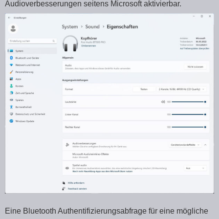
Audioverbesserungen seitens Microsoft aktivierbar.
Eine Bluetooth Authentifizierungsabfrage für eine mögliche