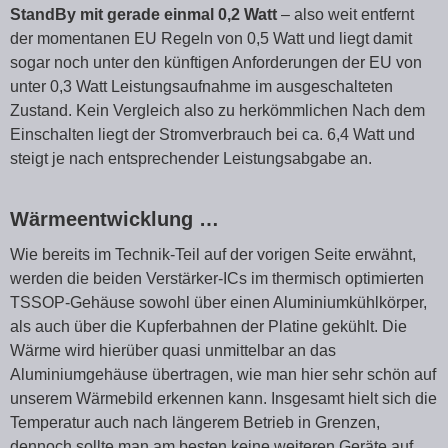
StandBy mit gerade einmal 0,2 Watt
– also weit entfernt
der momentanen EU Regeln von 0,5 Watt und liegt damit
sogar noch unter den künftigen Anforderungen der EU von
unter 0,3 Watt Leistungsaufnahme im ausgeschalteten
Zustand. Kein Vergleich also zu herkömmlichen Nach dem
Einschalten liegt der Stromverbrauch bei ca. 6,4 Watt und
steigt je nach entsprechender Leistungsabgabe an.
Wärmeentwicklung …
Wie bereits im Technik-Teil auf der vorigen Seite erwähnt,
werden die beiden Verstärker-ICs im thermisch optimierten
TSSOP-Gehäuse sowohl über einen Aluminiumkühlkörper,
als auch über die Kupferbahnen der Platine gekühlt. Die
Wärme wird hierüber quasi unmittelbar an das
Aluminiumgehäuse übertragen, wie man hier sehr schön auf
unserem Wärmebild erkennen kann. Insgesamt hielt sich die
Temperatur auch nach längerem Betrieb in Grenzen,
dennoch sollte man am besten keine weiteren Geräte auf