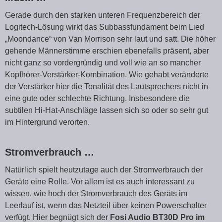
Gerade durch den starken unteren Frequenzbereich der
Logitech-Lösung wirkt das Subbassfundament beim Lied
„Moondance“ von Van Morrison sehr laut und satt. Die höher
gehende Männerstimme erschien ebenefalls präsent, aber
nicht ganz so vordergründig und voll wie an so mancher
Kopfhörer-Verstärker-Kombination. Wie gehabt veränderte
der Verstärker hier die Tonalität des Lautsprechers nicht in
eine gute oder schlechte Richtung. Insbesondere die
subtilen Hi-Hat-Anschläge lassen sich so oder so sehr gut
im Hintergrund verorten.
Stromverbrauch …
Natürlich spielt heutzutage auch der Stromverbrauch der
Geräte eine Rolle. Vor allem ist es auch interessant zu
wissen, wie hoch der Stromverbrauch des Geräts im
Leerlauf ist, wenn das Netzteil über keinen Powerschalter
verfügt. Hier begnügt sich der
Fosi Audio BT30D Pro im