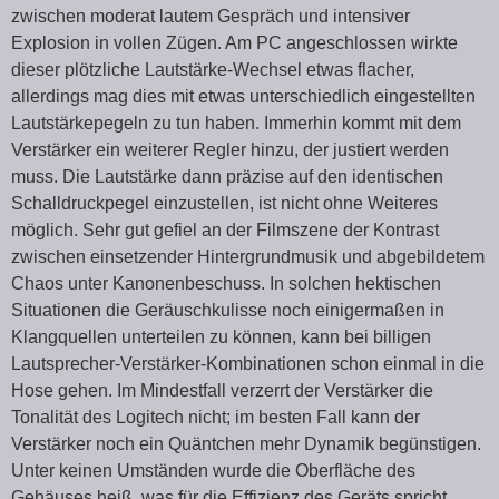
zwischen moderat lautem Gespräch und intensiver
Explosion in vollen Zügen. Am PC angeschlossen wirkte
dieser plötzliche Lautstärke-Wechsel etwas flacher,
allerdings mag dies mit etwas unterschiedlich eingestellten
Lautstärkepegeln zu tun haben. Immerhin kommt mit dem
Verstärker ein weiterer Regler hinzu, der justiert werden
muss. Die Lautstärke dann präzise auf den identischen
Schalldruckpegel einzustellen, ist nicht ohne Weiteres
möglich. Sehr gut gefiel an der Filmszene der Kontrast
zwischen einsetzender Hintergrundmusik und abgebildetem
Chaos unter Kanonenbeschuss. In solchen hektischen
Situationen die Geräuschkulisse noch einigermaßen in
Klangquellen unterteilen zu können, kann bei billigen
Lautsprecher-Verstärker-Kombinationen schon einmal in die
Hose gehen. Im Mindestfall verzerrt der Verstärker die
Tonalität des Logitech nicht; im besten Fall kann der
Verstärker noch ein Quäntchen mehr Dynamik begünstigen.
Unter keinen Umständen wurde die Oberfläche des
Gehäuses heiß, was für die Effizienz des Geräts spricht.