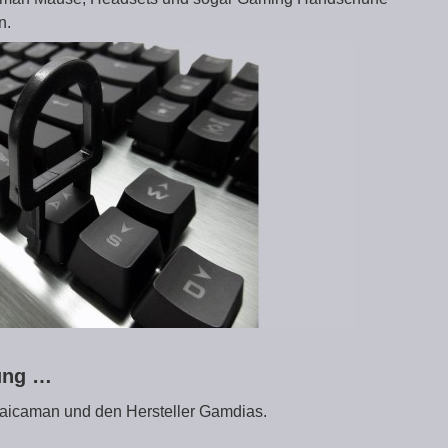
n.
zung …
maicaman und den Hersteller Gamdias.