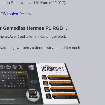
inen Preis von ca. 110 Euro (04/2017).
*Werbung
RGB kaufen.
der Gamedias Hermes P1 RGB …
hwarz/weiß gehaltenen Karton geliefert.
 Features geworben zu denen wir aber später noch