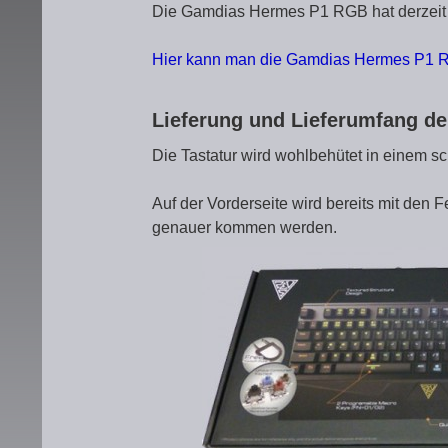
Die Gamdias Hermes P1 RGB hat derzeit e
Hier kann man die Gamdias Hermes P1 
Lieferung und Lieferumfang 
Die Tastatur wird wohlbehütet in einem sc
Auf der Vorderseite wird bereits mit den
genauer kommen werden.