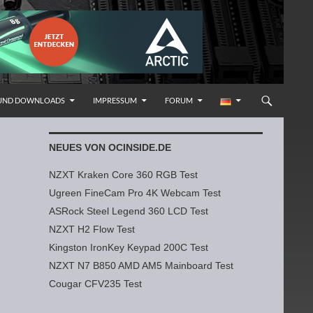
 UND DOWNLOADS
IMPRESSUM
FORUM
NEUES VON OCINSIDE.DE
NZXT Kraken Core 360 RGB Test
Ugreen FineCam Pro 4K Webcam Test
ASRock Steel Legend 360 LCD Test
NZXT H2 Flow Test
Kingston IronKey Keypad 200C Test
NZXT N7 B850 AMD AM5 Mainboard Test
Cougar CFV235 Test