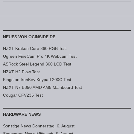
NEUES VON OCINSIDE.DE
NZXT Kraken Core 360 RGB Test
Ugreen FineCam Pro 4K Webcam Test
ASRock Steel Legend 360 LCD Test
NZXT H2 Flow Test
Kingston IronKey Keypad 200C Test
NZXT N7 B850 AMD AM5 Mainboard Test
Cougar CFV235 Test
HARDWARE NEWS
Sonstige News Donnerstag, 6. August
Sponsoren News Mittwoch, 5. August