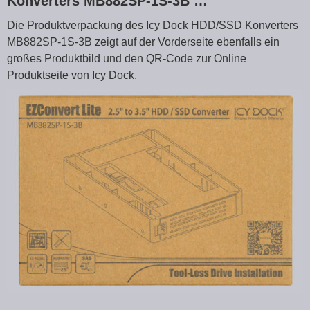
Konverters MB882SP-1S-3B …
Die Produktverpackung des Icy Dock HDD/SSD Konverters
MB882SP-1S-3B zeigt auf der Vorderseite ebenfalls ein
großes Produktbild und den QR-Code zur Online
Produktseite von Icy Dock.