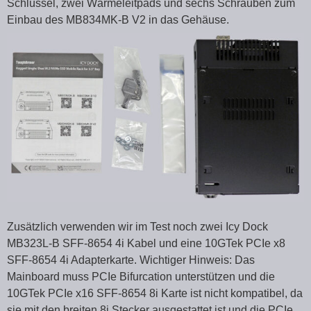
Schlüssel, zwei Wärmeleitpads und sechs Schrauben zum
Einbau des MB834MK-B V2 in das Gehäuse.
Zusätzlich verwenden wir im Test noch zwei Icy Dock
MB323L-B SFF-8654 4i Kabel und eine 10GTek PCIe x8
SFF-8654 4i Adapterkarte. Wichtiger Hinweis: Das
Mainboard muss PCIe Bifurcation unterstützen und die
10GTek PCIe x16 SFF-8654 8i Karte ist nicht kompatibel, da
sie mit den breiten 8i Stecker ausgestattet ist und die PCIe