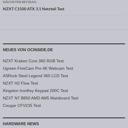
NÄCHSTER BEITRAG
NZXT C1500 ATX 3.1 Netzteil Test
NEUES VON OCINSIDE.DE
NZXT Kraken Core 360 RGB Test
Ugreen FineCam Pro 4K Webcam Test
ASRock Steel Legend 360 LCD Test
NZXT H2 Flow Test
Kingston IronKey Keypad 200C Test
NZXT N7 B850 AMD AM5 Mainboard Test
Cougar CFV235 Test
HARDWARE NEWS